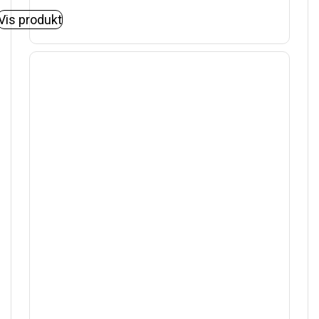
Vis produkt