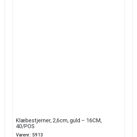
Klæbestjerner, 2,6cm, guld – 16CM,
40/POS
Varenr.: 5913