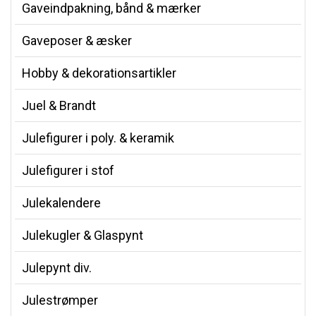
Gaveindpakning, bånd & mærker
Gaveposer & æsker
Hobby & dekorationsartikler
Juel & Brandt
Julefigurer i poly. & keramik
Julefigurer i stof
Julekalendere
Julekugler & Glaspynt
Julepynt div.
Julestrømper