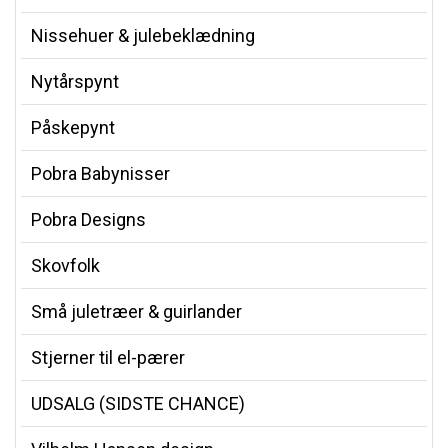
Nissehuer & julebeklædning
Nytårspynt
Påskepynt
Pobra Babynisser
Pobra Designs
Skovfolk
Små juletræer & guirlander
Stjerner til el-pærer
UDSALG (SIDSTE CHANCE)