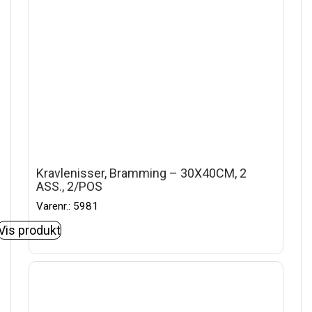
Kravlenisser, Bramming – 30X40CM, 2
ASS., 2/POS
Varenr.: 5981
Vis produkt