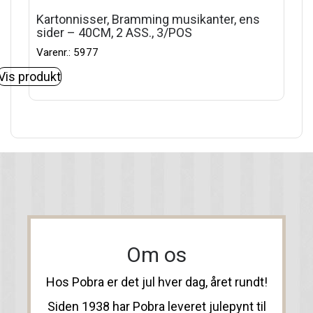
Kartonnisser, Bramming musikanter, ens
sider – 40CM, 2 ASS., 3/POS
Varenr.: 5977
Vis produkt
Om os
Hos Pobra er det jul hver dag, året rundt!
Siden 1938 har Pobra leveret julepynt til