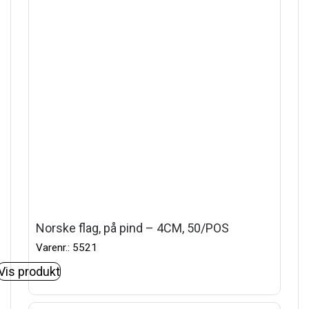
Norske flag, på pind – 4CM, 50/POS
Varenr.: 5521
Vis produkt