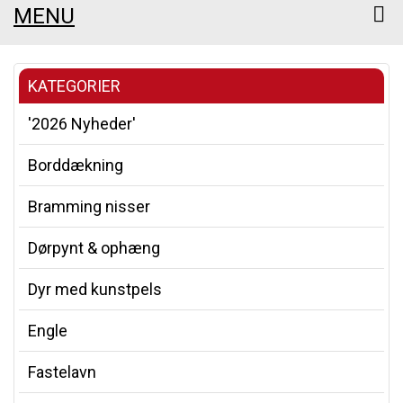
MENU
KATEGORIER
'2026 Nyheder'
Borddækning
Bramming nisser
Dørpynt & ophæng
Dyr med kunstpels
Engle
Fastelavn