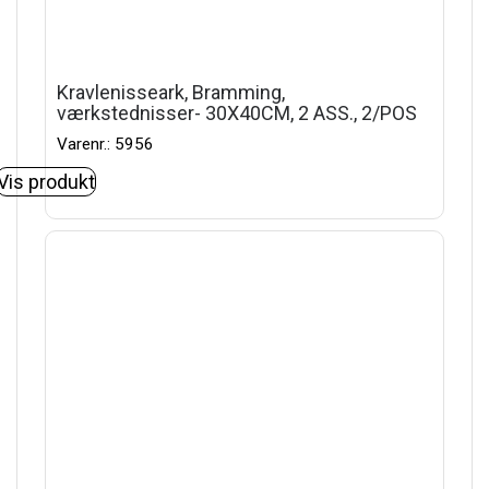
Kravlenisseark, Bramming,
værkstednisser- 30X40CM, 2 ASS., 2/POS
Varenr.: 5956
Vis produkt