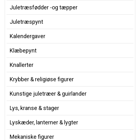
Juletræsfødder -og tæpper
Juletræspynt
Kalendergaver
Klæbepynt
Knallerter
Krybber & religiøse figurer
Kunstige juletræer & guirlander
Lys, kranse & stager
Lyskæder, lanterner & lygter
Mekaniske figurer