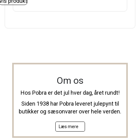
Vis produkt
Om os
Hos Pobra er det jul hver dag, året rundt!
Siden 1938 har Pobra leveret julepynt til
butikker og sæsonvarer over hele verden.
Læs mere