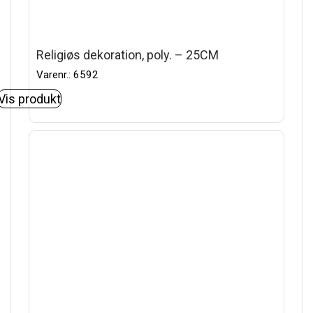
Religiøs dekoration, poly. – 25CM
Varenr.: 6592
Vis produkt