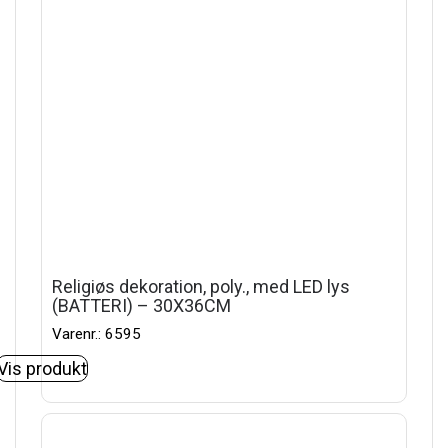
Religiøs dekoration, poly., med LED lys
(BATTERI) – 30X36CM
Varenr.: 6595
Vis produkt