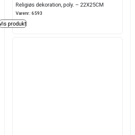
Religiøs dekoration, poly. – 22X25CM
Varenr.: 6593
Vis produkt