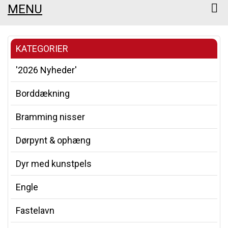
MENU
KATEGORIER
'2026 Nyheder'
Borddækning
Bramming nisser
Dørpynt & ophæng
Dyr med kunstpels
Engle
Fastelavn