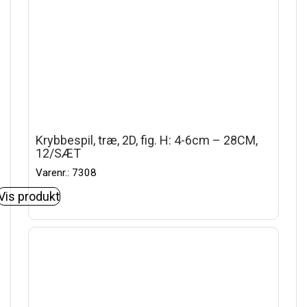
Krybbespil, træ, 2D, fig. H: 4-6cm – 28CM,
12/SÆT
Varenr.: 7308
Vis produkt