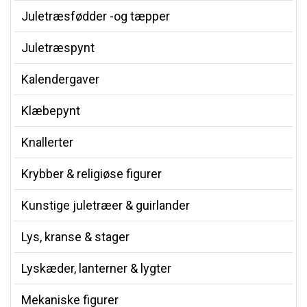
Juletræsfødder -og tæpper
Juletræspynt
Kalendergaver
Klæbepynt
Knallerter
Krybber & religiøse figurer
Kunstige juletræer & guirlander
Lys, kranse & stager
Lyskæder, lanterner & lygter
Mekaniske figurer