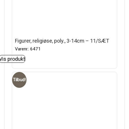
Figurer, religiøse, poly., 3-14cm – 11/SÆT
Varenr.: 6471
Vis produkt
Tilbud!