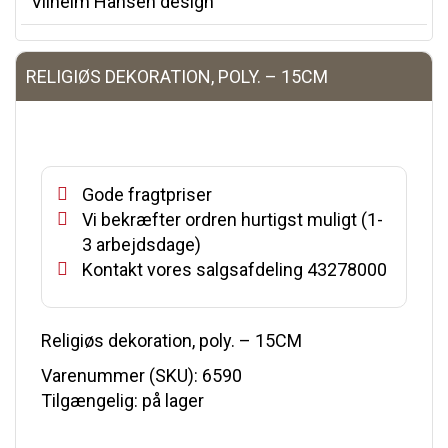
Vilhelm Hansen design
RELIGIØS DEKORATION, POLY. – 15CM
Gode fragtpriser
Vi bekræfter ordren hurtigst muligt (1-
3 arbejdsdage)
Kontakt vores salgsafdeling 43278000
Religiøs dekoration, poly. – 15CM
Varenummer (SKU):
6590
Tilgængelig: på lager