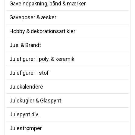
Gaveindpakning, bånd & mærker
Gaveposer & æsker
Hobby & dekorationsartikler
Juel & Brandt
Julefigurer i poly. & keramik
Julefigurer i stof
Julekalendere
Julekugler & Glaspynt
Julepynt div.
Julestrømper