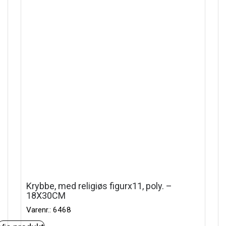
Krybbe, med religiøs figurx11, poly. –
18X30CM
Varenr.: 6468