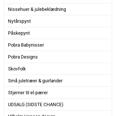
Nissehuer & julebeklædning
Nytårspynt
Påskepynt
Pobra Babynisser
Pobra Designs
Skovfolk
Små juletræer & guirlander
Stjerner til el-pærer
UDSALG (SIDSTE CHANCE)