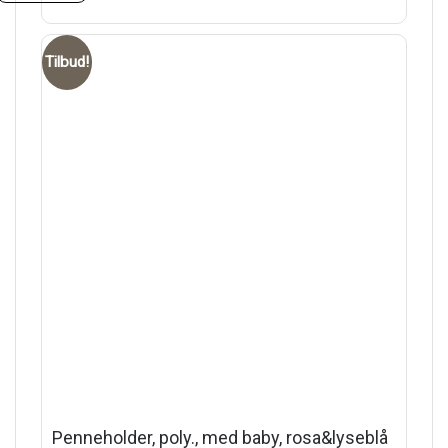
Tilbud!
Penneholder, poly., med baby, rosa&lyseblå