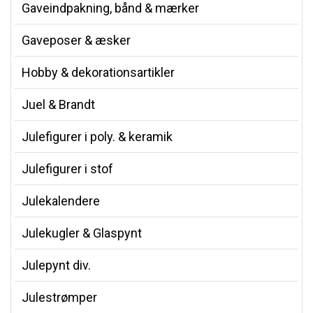
Gaveindpakning, bånd & mærker
Gaveposer & æsker
Hobby & dekorationsartikler
Juel & Brandt
Julefigurer i poly. & keramik
Julefigurer i stof
Julekalendere
Julekugler & Glaspynt
Julepynt div.
Julestrømper