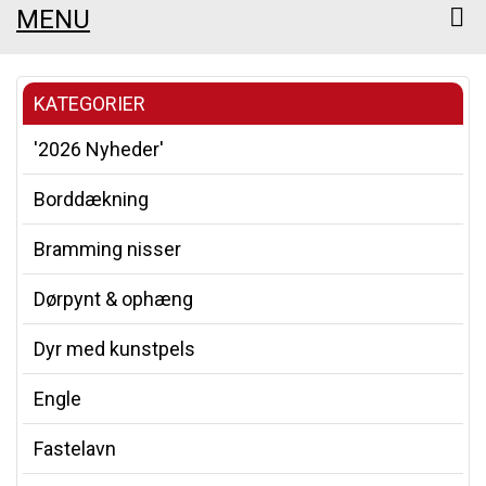
MENU
KATEGORIER
'2026 Nyheder'
Borddækning
Bramming nisser
Dørpynt & ophæng
Dyr med kunstpels
Engle
Fastelavn