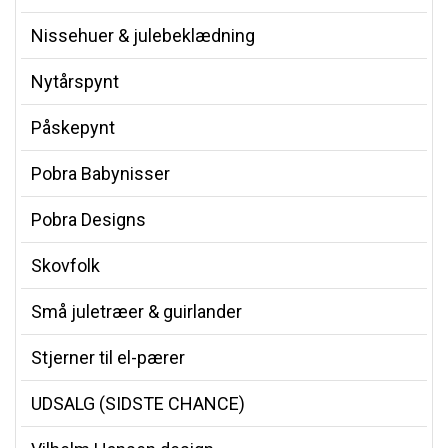
Nissehuer & julebeklædning
Nytårspynt
Påskepynt
Pobra Babynisser
Pobra Designs
Skovfolk
Små juletræer & guirlander
Stjerner til el-pærer
UDSALG (SIDSTE CHANCE)