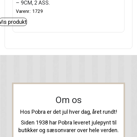
– 9CM, 2 ASS.
Varenr.: 1729
Vis produkt
Om os
Hos Pobra er det jul hver dag, året rundt!
Siden 1938 har Pobra leveret julepynt til
butikker og sæsonvarer over hele verden.