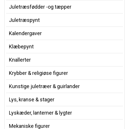
Juletræsfødder -og tæpper
Juletræspynt
Kalendergaver
Klæbepynt
Knallerter
Krybber & religiøse figurer
Kunstige juletræer & guirlander
Lys, kranse & stager
Lyskæder, lanterner & lygter
Mekaniske figurer