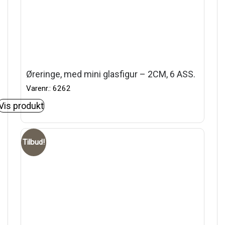
Øreringe, med mini glasfigur – 2CM, 6 ASS.
Varenr.: 6262
Vis produkt
Tilbud!