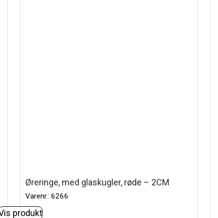
Øreringe, med glaskugler, røde – 2CM
Varenr.: 6266
Vis produkt