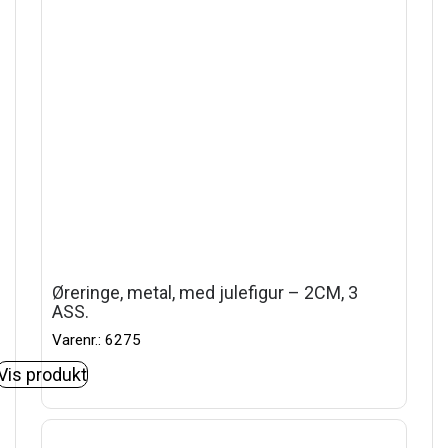
Øreringe, metal, med julefigur – 2CM, 3
ASS.
Varenr.: 6275
Vis produkt