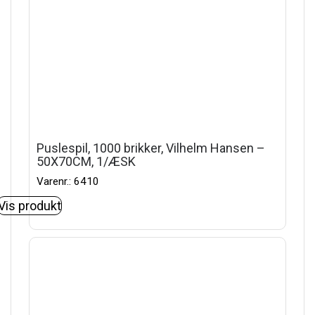
Puslespil, 1000 brikker, Vilhelm Hansen –
50X70CM, 1/ÆSK
Varenr.: 6410
Vis produkt