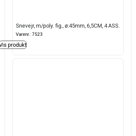
Snevejr, m/poly. fig., ø:45mm, 6,5CM, 4 ASS.
Varenr.: 7523
Vis produkt