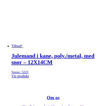
Tilbud!
Julemand i kane, poly./metal, med
snor – 12X14CM
Varenr.: 5223
Vis produkt
Om os