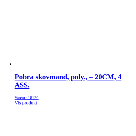
Pobra skovmand, poly., – 20CM, 4
ASS.
Varenr.: 18120
Vis produkt