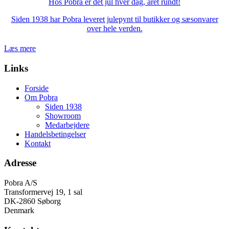
Hos Pobra er det jul hver dag, året rundt!
Siden 1938 har Pobra leveret julepynt til butikker og sæsonvarer
over hele verden.
Læs mere
Links
Forside
Om Pobra
Siden 1938
Showroom
Medarbejdere
Handelsbetingelser
Kontakt
Adresse
Pobra A/S
Transformervej 19, 1 sal
DK-2860 Søborg
Denmark