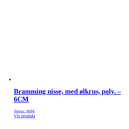
Bramming nisse, med ølkrus, poly. –
6CM
Varenr.: 6694
Vis produkt