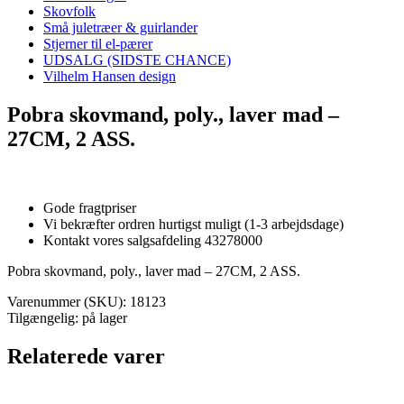
Skovfolk
Små juletræer & guirlander
Stjerner til el-pærer
UDSALG (SIDSTE CHANCE)
Vilhelm Hansen design
Pobra skovmand, poly., laver mad –
27CM, 2 ASS.
Gode fragtpriser
Vi bekræfter ordren hurtigst muligt (1-3 arbejdsdage)
Kontakt vores salgsafdeling 43278000
Pobra skovmand, poly., laver mad – 27CM, 2 ASS.
Varenummer (SKU):
18123
Tilgængelig: på lager
Relaterede varer