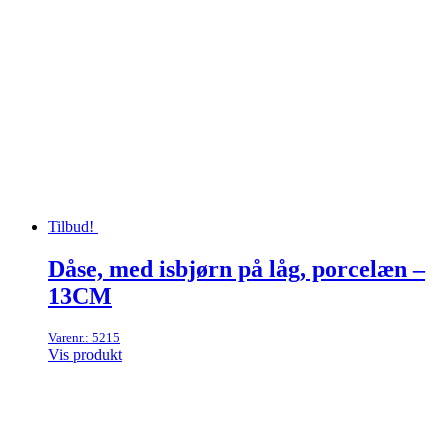
Tilbud!
Dåse, med isbjørn på låg, porcelæn –
13CM
Varenr.: 5215
Vis produkt