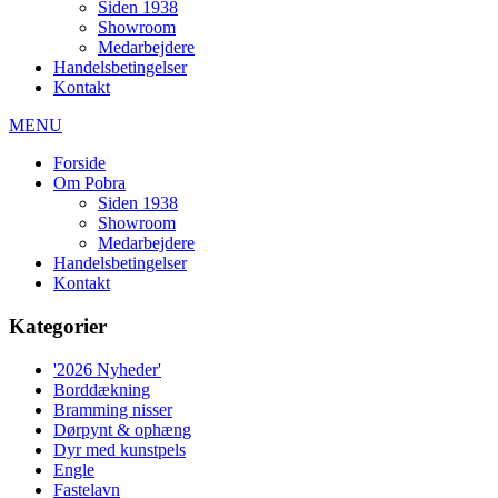
Siden 1938
Showroom
Medarbejdere
Handelsbetingelser
Kontakt
MENU
Forside
Om Pobra
Siden 1938
Showroom
Medarbejdere
Handelsbetingelser
Kontakt
Kategorier
'2026 Nyheder'
Borddækning
Bramming nisser
Dørpynt & ophæng
Dyr med kunstpels
Engle
Fastelavn