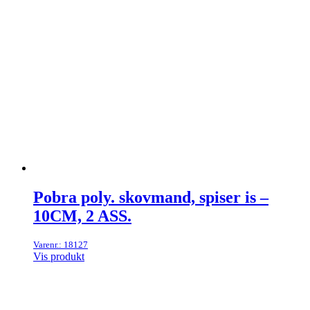
Pobra poly. skovmand, spiser is –
10CM, 2 ASS.
Varenr.: 18127
Vis produkt