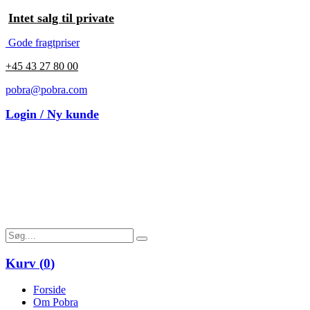
Intet salg til private
Gode fragtpriser
+45 43 27 80 00
pobra@pobra.com
Login / Ny kunde
Kurv (
0
)
Forside
Om Pobra