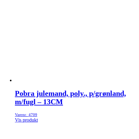
Pobra julemand, poly., p/grønland,
m/fugl – 13CM
Varenr.: 4709
Vis produkt