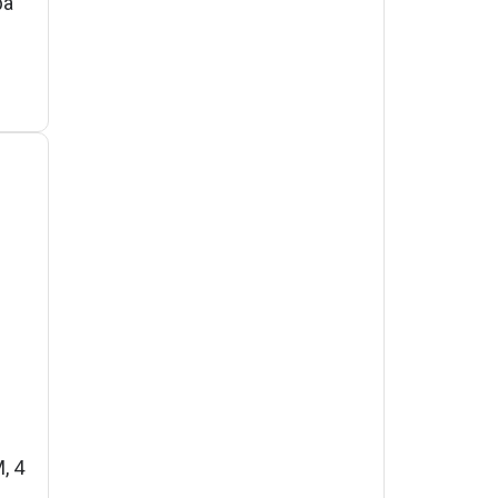
på
, 4