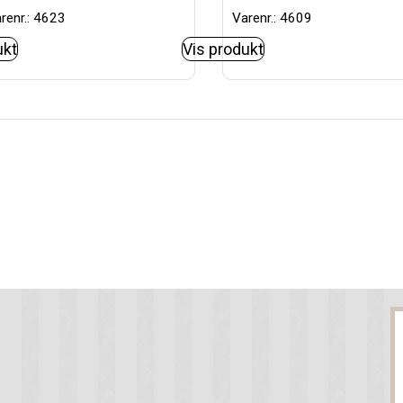
renr.: 4623
Varenr.: 4609
ukt
Vis produkt