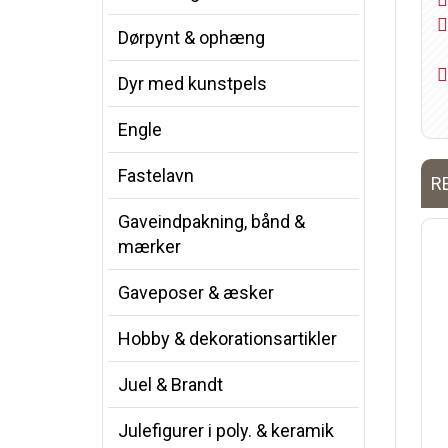
Dørpynt & ophæng
Dyr med kunstpels
Engle
Fastelavn
R
Gaveindpakning, bånd &
mærker
Gaveposer & æsker
Hobby & dekorationsartikler
Juel & Brandt
Julefigurer i poly. & keramik