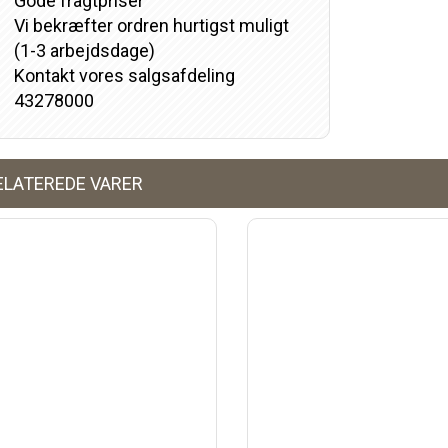
Gode fragtpriser
Vi bekræfter ordren hurtigst muligt
(1-3 arbejdsdage)
Kontakt vores salgsafdeling
43278000
ELATEREDE VARER