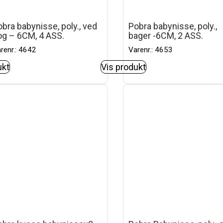
bra babynisse, poly., ved
Pobra babynisse, poly.,
og – 6CM, 4 ASS.
bager -6CM, 2 ASS.
renr.: 4642
Varenr.: 4653
ukt
Vis produkt