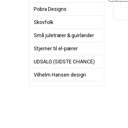
Pobra Designs
Skovfolk
Små juletræer & guirlander
Stjerner til el-pærer
UDSALG (SIDSTE CHANCE)
Vilhelm Hansen design