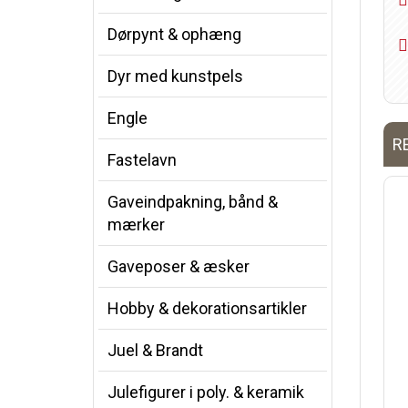
Dørpynt & ophæng
Dyr med kunstpels
Engle
R
Fastelavn
Gaveindpakning, bånd &
mærker
Gaveposer & æsker
Hobby & dekorationsartikler
Juel & Brandt
Julefigurer i poly. & keramik