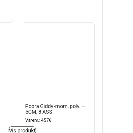
,
Pobra Giddy-mom, poly. –
5CM, 8 ASS
Varenr.: 4576
Vis produkt