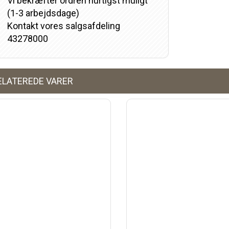
Vi bekræfter ordren hurtigst muligt
(1-3 arbejdsdage)
Kontakt vores salgsafdeling
43278000
ELATEREDE VARER