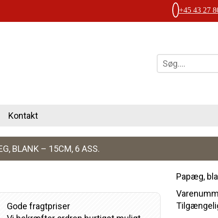
+45 43 27 8
Kontakt
G, BLANK – 15CM, 6 ASS.
Papæg, bla
Varenumme
Tilgængelig
Gode fragtpriser