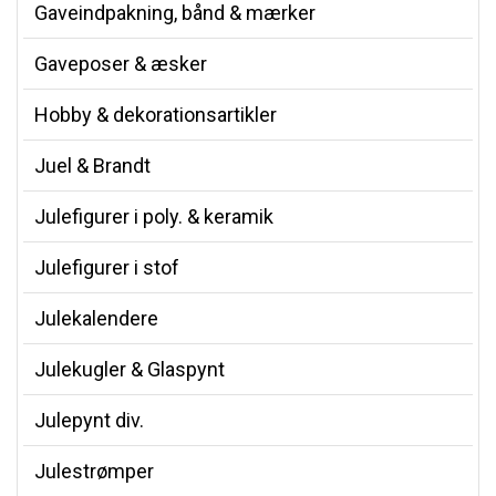
Gaveindpakning, bånd & mærker
Gaveposer & æsker
Hobby & dekorationsartikler
Juel & Brandt
Julefigurer i poly. & keramik
Julefigurer i stof
Julekalendere
Julekugler & Glaspynt
Julepynt div.
Julestrømper