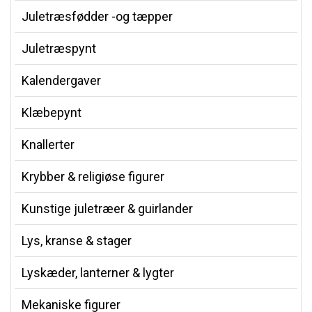
Juletræsfødder -og tæpper
Juletræspynt
Kalendergaver
Klæbepynt
Knallerter
Krybber & religiøse figurer
Kunstige juletræer & guirlander
Lys, kranse & stager
Lyskæder, lanterner & lygter
Mekaniske figurer