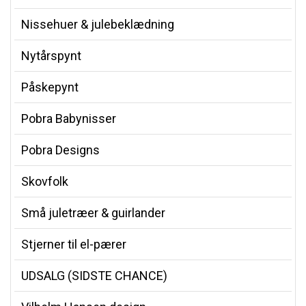
Nissehuer & julebeklædning
Nytårspynt
Påskepynt
Pobra Babynisser
Pobra Designs
Skovfolk
Små juletræer & guirlander
Stjerner til el-pærer
UDSALG (SIDSTE CHANCE)