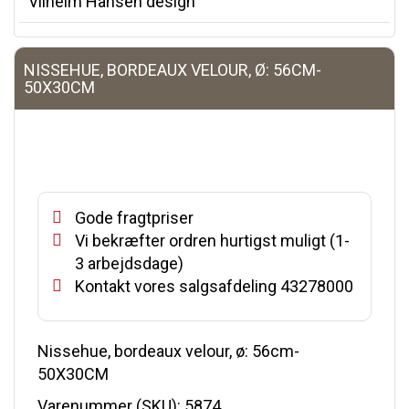
Vilhelm Hansen design
NISSEHUE, BORDEAUX VELOUR, Ø: 56CM-
50X30CM
Gode fragtpriser
Vi bekræfter ordren hurtigst muligt (1-
3 arbejdsdage)
Kontakt vores salgsafdeling 43278000
Nissehue, bordeaux velour, ø: 56cm-
50X30CM
Varenummer (SKU):
5874