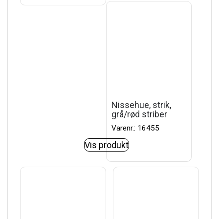
Nissehue, strik,
grå/rød striber
Varenr.: 16455
Vis produkt