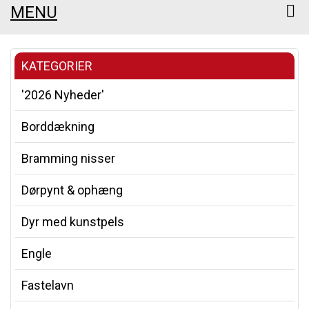
MENU
KATEGORIER
'2026 Nyheder'
Borddækning
Bramming nisser
Dørpynt & ophæng
Dyr med kunstpels
Engle
Fastelavn