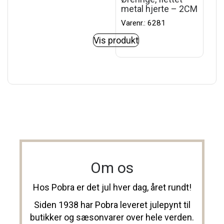
metal hjerte – 2CM
Varenr.: 6281
Vis produkt
Om os
Hos Pobra er det jul hver dag, året rundt!
Siden 1938 har Pobra leveret julepynt til
butikker og sæsonvarer over hele verden.