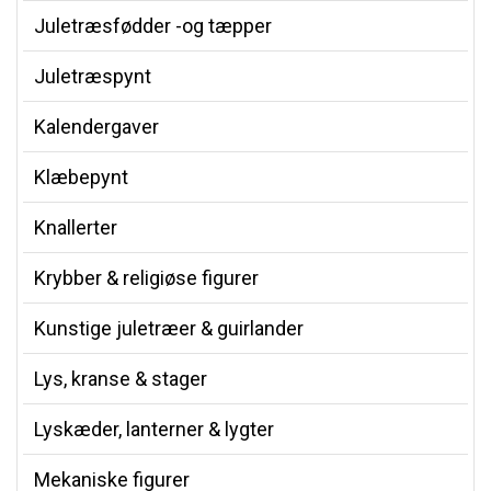
Juletræsfødder -og tæpper
Juletræspynt
Kalendergaver
Klæbepynt
Knallerter
Krybber & religiøse figurer
Kunstige juletræer & guirlander
Lys, kranse & stager
Lyskæder, lanterner & lygter
Mekaniske figurer