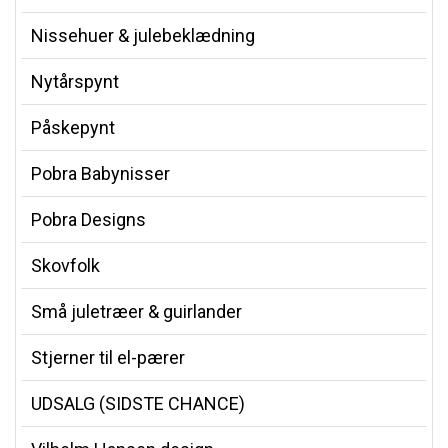
Nissehuer & julebeklædning
Nytårspynt
Påskepynt
Pobra Babynisser
Pobra Designs
Skovfolk
Små juletræer & guirlander
Stjerner til el-pærer
UDSALG (SIDSTE CHANCE)