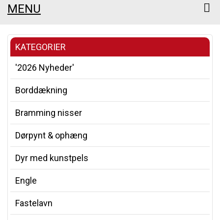
MENU
KATEGORIER
'2026 Nyheder'
Borddækning
Bramming nisser
Dørpynt & ophæng
Dyr med kunstpels
Engle
Fastelavn