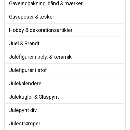
Gaveindpakning, bånd & mærker
Gaveposer & æsker
Hobby & dekorationsartikler
Juel & Brandt
Julefigurer i poly. & keramik
Julefigurer i stof
Julekalendere
Julekugler & Glaspynt
Julepynt div.
Julestrømper