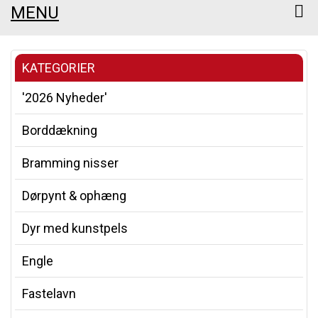
MENU
KATEGORIER
'2026 Nyheder'
Borddækning
Bramming nisser
Dørpynt & ophæng
Dyr med kunstpels
Engle
Fastelavn