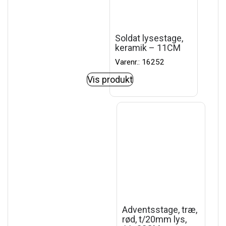
Soldat lysestage,
keramik – 11CM
Varenr.: 16252
Vis produkt
Adventsstage, træ,
rød, t/20mm lys,