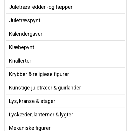
Juletræsfødder -og tæpper
Juletræspynt
Kalendergaver
Klæbepynt
Knallerter
Krybber & religiøse figurer
Kunstige juletræer & guirlander
Lys, kranse & stager
Lyskæder, lanterner & lygter
Mekaniske figurer