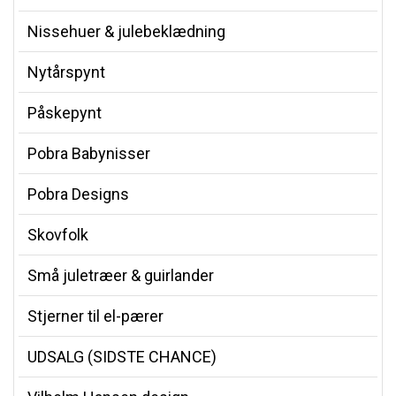
Nissehuer & julebeklædning
Nytårspynt
Påskepynt
Pobra Babynisser
Pobra Designs
Skovfolk
Små juletræer & guirlander
Stjerner til el-pærer
UDSALG (SIDSTE CHANCE)