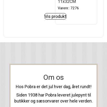
11x32CM
Varenr.: 7276
Vis produkt
Om os
Hos Pobra er det jul hver dag, året rundt!
Siden 1938 har Pobra leveret julepynt til
butikker og sæsonvarer over hele verden.