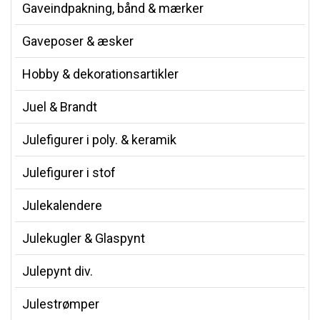
Gaveindpakning, bånd & mærker
Gaveposer & æsker
Hobby & dekorationsartikler
Juel & Brandt
Julefigurer i poly. & keramik
Julefigurer i stof
Julekalendere
Julekugler & Glaspynt
Julepynt div.
Julestrømper