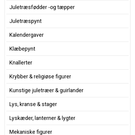
Juletræsfødder -og tæpper
Juletræspynt
Kalendergaver
Klæbepynt
Knallerter
Krybber & religiøse figurer
Kunstige juletræer & guirlander
Lys, kranse & stager
Lyskæder, lanterner & lygter
Mekaniske figurer