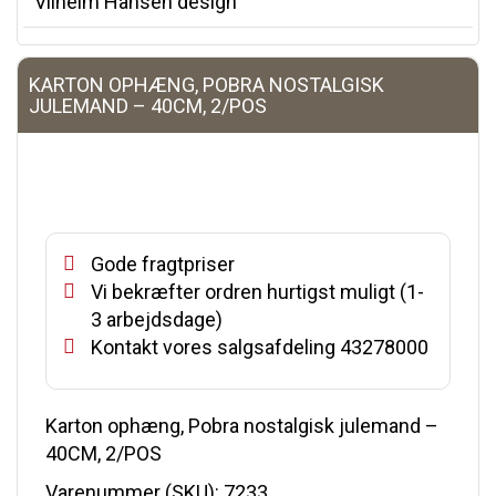
Vilhelm Hansen design
KARTON OPHÆNG, POBRA NOSTALGISK
JULEMAND – 40CM, 2/POS
Gode fragtpriser
Vi bekræfter ordren hurtigst muligt (1-
3 arbejdsdage)
Kontakt vores salgsafdeling 43278000
Karton ophæng, Pobra nostalgisk julemand –
40CM, 2/POS
Varenummer (SKU):
7233