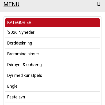
MENU
KATEGORIER
'2026 Nyheder'
Borddækning
Bramming nisser
Dørpynt & ophæng
Dyr med kunstpels
Engle
Fastelavn