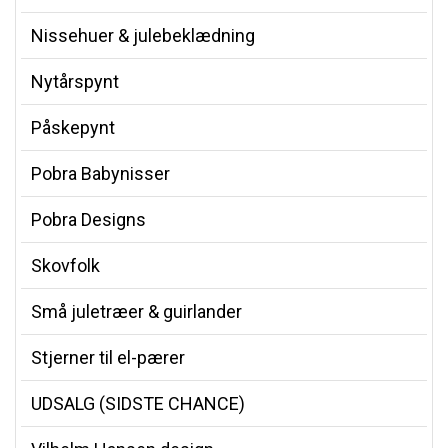
Nissehuer & julebeklædning
Nytårspynt
Påskepynt
Pobra Babynisser
Pobra Designs
Skovfolk
Små juletræer & guirlander
Stjerner til el-pærer
UDSALG (SIDSTE CHANCE)