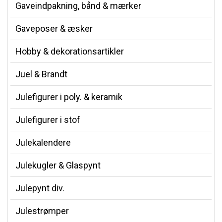
Gaveindpakning, bånd & mærker
Gaveposer & æsker
Hobby & dekorationsartikler
Juel & Brandt
Julefigurer i poly. & keramik
Julefigurer i stof
Julekalendere
Julekugler & Glaspynt
Julepynt div.
Julestrømper