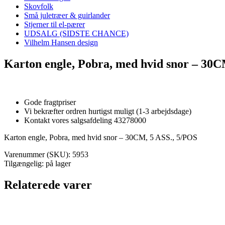
Skovfolk
Små juletræer & guirlander
Stjerner til el-pærer
UDSALG (SIDSTE CHANCE)
Vilhelm Hansen design
Karton engle, Pobra, med hvid snor – 30C
Gode fragtpriser
Vi bekræfter ordren hurtigst muligt (1-3 arbejdsdage)
Kontakt vores salgsafdeling 43278000
Karton engle, Pobra, med hvid snor – 30CM, 5 ASS., 5/POS
Varenummer (SKU):
5953
Tilgængelig: på lager
Relaterede varer