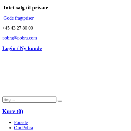
Intet salg til private
Gode fragtpriser
+45 43 27 80 00
pobra@pobra.com
Login / Ny kunde
Kurv (
0
)
Forside
Om Pobra