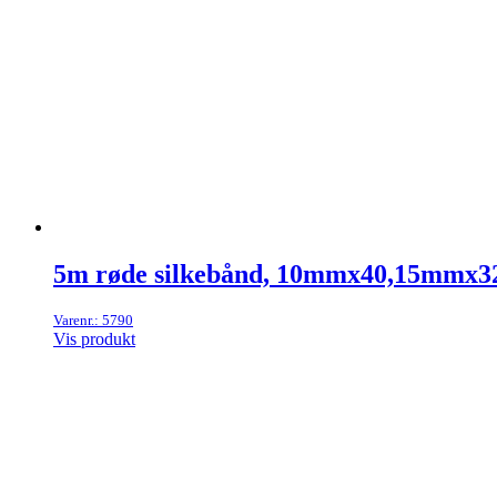
5m røde silkebånd, 10mmx40,15mmx3
Varenr.: 5790
Vis produkt