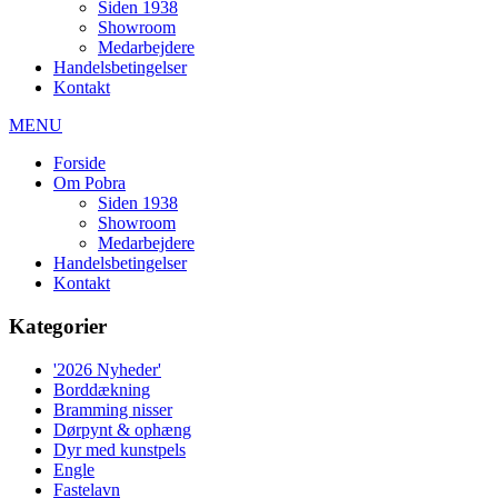
Siden 1938
Showroom
Medarbejdere
Handelsbetingelser
Kontakt
MENU
Forside
Om Pobra
Siden 1938
Showroom
Medarbejdere
Handelsbetingelser
Kontakt
Kategorier
'2026 Nyheder'
Borddækning
Bramming nisser
Dørpynt & ophæng
Dyr med kunstpels
Engle
Fastelavn