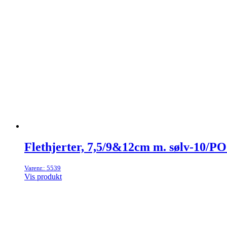
Flethjerter, 7,5/9&12cm m. sølv-10/P
Varenr.: 5539
Vis produkt