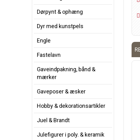
Dørpynt & ophæng
Dyr med kunstpels
Engle
R
Fastelavn
Gaveindpakning, bånd &
mærker
Gaveposer & æsker
Hobby & dekorationsartikler
Juel & Brandt
Julefigurer i poly. & keramik