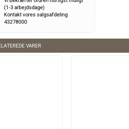
Vi bekræfter ordren hurtigst muligt
(1-3 arbejdsdage)
Kontakt vores salgsafdeling
43278000
ELATEREDE VARER