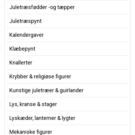
Juletræsfødder -og tæpper
Juletræspynt
Kalendergaver
Klæbepynt
Knallerter
Krybber & religiøse figurer
Kunstige juletræer & guirlander
Lys, kranse & stager
Lyskæder, lanterner & lygter
Mekaniske figurer