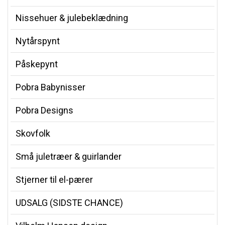
Nissehuer & julebeklædning
Nytårspynt
Påskepynt
Pobra Babynisser
Pobra Designs
Skovfolk
Små juletræer & guirlander
Stjerner til el-pærer
UDSALG (SIDSTE CHANCE)