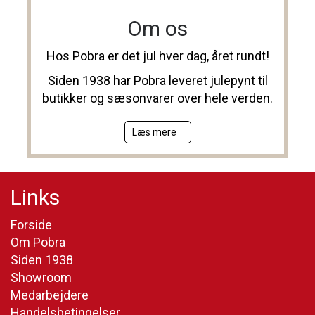
Om os
Hos Pobra er det jul hver dag, året rundt!
Siden 1938 har Pobra leveret julepynt til
butikker og sæsonvarer over hele verden.
Læs mere
Links
Forside
Om Pobra
Siden 1938
Showroom
Medarbejdere
Handelsbetingelser