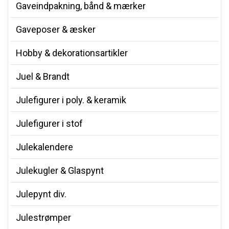
Gaveindpakning, bånd & mærker
Gaveposer & æsker
Hobby & dekorationsartikler
Juel & Brandt
Julefigurer i poly. & keramik
Julefigurer i stof
Julekalendere
Julekugler & Glaspynt
Julepynt div.
Julestrømper