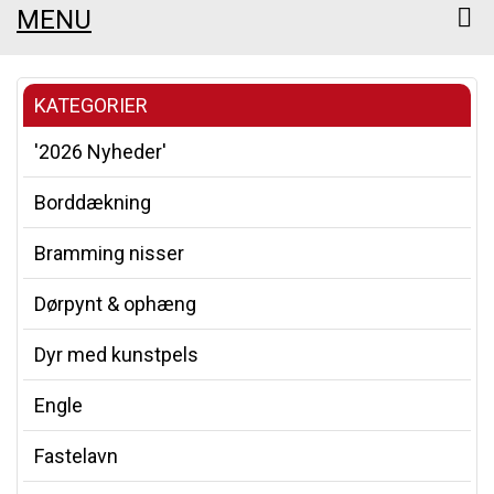
MENU
KATEGORIER
'2026 Nyheder'
Borddækning
Bramming nisser
Dørpynt & ophæng
Dyr med kunstpels
Engle
Fastelavn