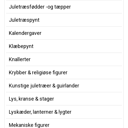
Juletræsfødder -og tæpper
Juletræspynt
Kalendergaver
Klæbepynt
Knallerter
Krybber & religiøse figurer
Kunstige juletræer & guirlander
Lys, kranse & stager
Lyskæder, lanterner & lygter
Mekaniske figurer