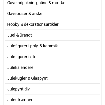
Gaveindpakning, bånd & mærker
Gaveposer & æsker
Hobby & dekorationsartikler
Juel & Brandt
Julefigurer i poly. & keramik
Julefigurer i stof
Julekalendere
Julekugler & Glaspynt
Julepynt div.
Julestrømper