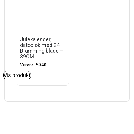
Julekalender,
datoblok med 24
Bramming blade –
39CM
Varenr.: 5940
Vis produkt