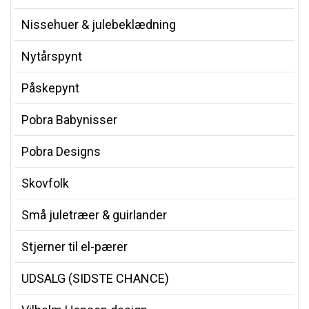
Nissehuer & julebeklædning
Nytårspynt
Påskepynt
Pobra Babynisser
Pobra Designs
Skovfolk
Små juletræer & guirlander
Stjerner til el-pærer
UDSALG (SIDSTE CHANCE)