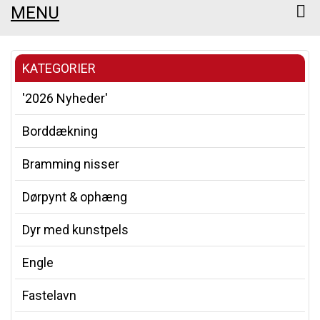
MENU
KATEGORIER
'2026 Nyheder'
Borddækning
Bramming nisser
Dørpynt & ophæng
Dyr med kunstpels
Engle
Fastelavn