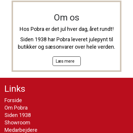
Om os
Hos Pobra er det jul hver dag, året rundt!
Siden 1938 har Pobra leveret julepynt til
butikker og sæsonvarer over hele verden.
Læs mere
Links
Forside
Om Pobra
Siden 1938
Showroom
Medarbejdere