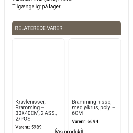
Tilgængelig: på lager
RELATEREDE VARER
Kravlenisser,
Bramming nisse,
Bramming –
med ølkrus, poly. –
30X40CM, 2 ASS.,
6CM
2/POS
Varenr.: 6694
Varenr.: 5989
Vis produkt