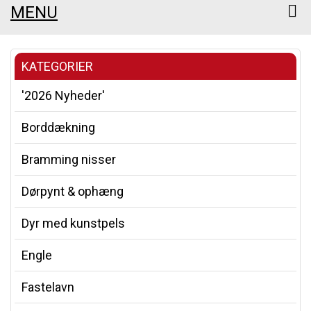
MENU
KATEGORIER
'2026 Nyheder'
Borddækning
Bramming nisser
Dørpynt & ophæng
Dyr med kunstpels
Engle
Fastelavn