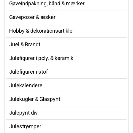
Gaveindpakning, bånd & mærker
Gaveposer & æsker
Hobby & dekorationsartikler
Juel & Brandt
Julefigurer i poly. & keramik
Julefigurer i stof
Julekalendere
Julekugler & Glaspynt
Julepynt div.
Julestrømper