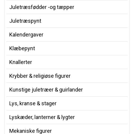
Juletræsfødder -og tæpper
Juletræspynt
Kalendergaver
Klæbepynt
Knallerter
Krybber & religiøse figurer
Kunstige juletræer & guirlander
Lys, kranse & stager
Lyskæder, lanterner & lygter
Mekaniske figurer