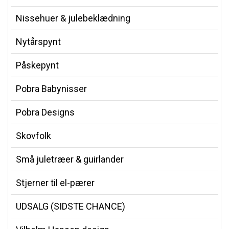
Nissehuer & julebeklædning
Nytårspynt
Påskepynt
Pobra Babynisser
Pobra Designs
Skovfolk
Små juletræer & guirlander
Stjerner til el-pærer
UDSALG (SIDSTE CHANCE)