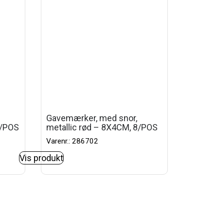
Gavemærker, med snor,
8/POS
metallic rød – 8X4CM, 8/POS
Varenr.: 286702
Vis produkt