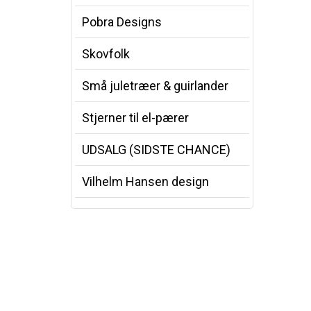
Pobra Designs
Skovfolk
Små juletræer & guirlander
Stjerner til el-pærer
UDSALG (SIDSTE CHANCE)
Vilhelm Hansen design