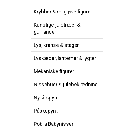
Krybber & religiøse figurer
Kunstige juletræer &
guirlander
Lys, kranse & stager
Lyskæder, lanterner & lygter
Mekaniske figurer
Nissehuer & julebeklædning
Nytårspynt
Påskepynt
Pobra Babynisser