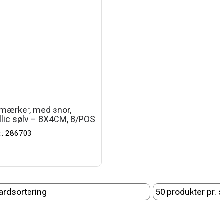
mærker, med snor,
lic sølv – 8X4CM, 8/POS
r.: 286703