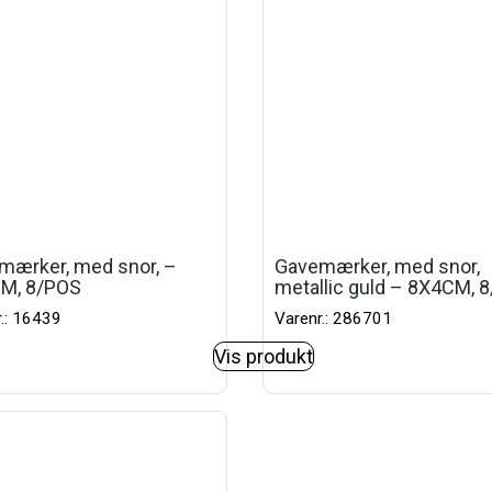
mærker, med snor, –
Gavemærker, med snor,
M, 8/POS
metallic guld – 8X4CM, 
.: 16439
Varenr.: 286701
Vis produkt