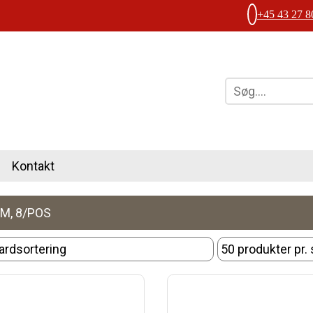
+45 43 27 8
Kontakt
M, 8/POS