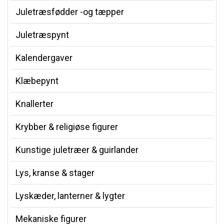
Juletræsfødder -og tæpper
Juletræspynt
Kalendergaver
Klæbepynt
Knallerter
Krybber & religiøse figurer
Kunstige juletræer & guirlander
Lys, kranse & stager
Lyskæder, lanterner & lygter
Mekaniske figurer