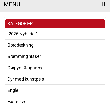
MENU
KATEGORIER
'2026 Nyheder'
Borddækning
Bramming nisser
Dørpynt & ophæng
Dyr med kunstpels
Engle
Fastelavn