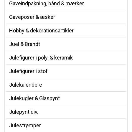
Gaveindpakning, bånd & mærker
Gaveposer & æsker
Hobby & dekorationsartikler
Juel & Brandt
Julefigurer i poly. & keramik
Julefigurer i stof
Julekalendere
Julekugler & Glaspynt
Julepynt div.
Julestrømper