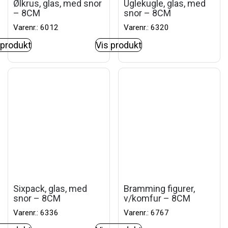
Ølkrus, glas, med snor
Uglekugle, glas, med
– 8CM
snor – 8CM
Varenr.: 6012
Varenr.: 6320
 produkt
Vis produkt
Sixpack, glas, med
Bramming figurer,
snor – 8CM
v/komfur – 8CM
Varenr.: 6336
Varenr.: 6767