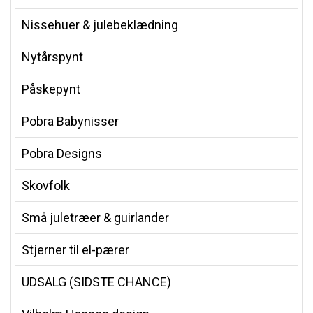
Nissehuer & julebeklædning
Nytårspynt
Påskepynt
Pobra Babynisser
Pobra Designs
Skovfolk
Små juletræer & guirlander
Stjerner til el-pærer
UDSALG (SIDSTE CHANCE)