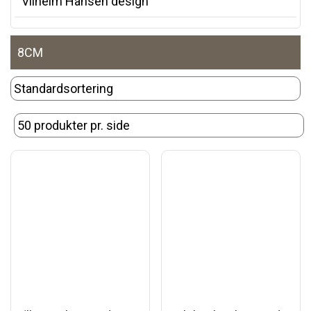
Vilhelm Hansen design
8CM