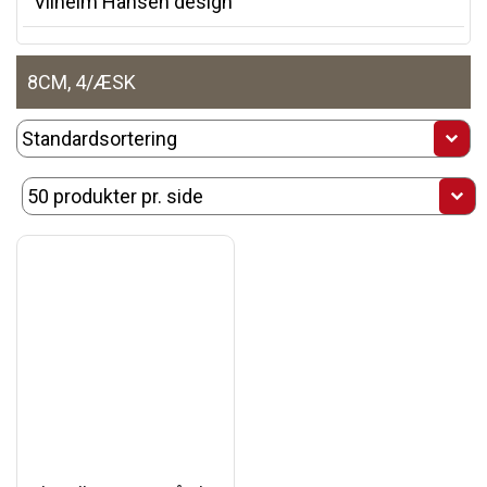
Vilhelm Hansen design
8CM, 4/ÆSK