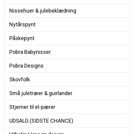
Nissehuer & julebeklædning
Nytårspynt
Påskepynt
Pobra Babynisser
Pobra Designs
Skovfolk
Små juletræer & guirlander
Stjerner til el-pærer
UDSALG (SIDSTE CHANCE)