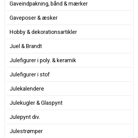
Gaveindpakning, bånd & mærker
Gaveposer & æsker
Hobby & dekorationsartikler
Juel & Brandt
Julefigurer i poly. & keramik
Julefigurer i stof
Julekalendere
Julekugler & Glaspynt
Julepynt div.
Julestrømper