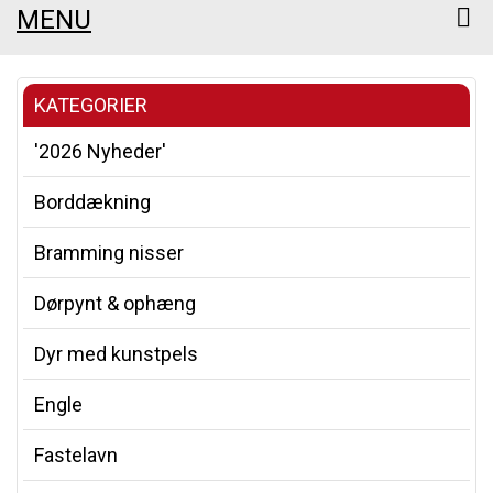
MENU
KATEGORIER
'2026 Nyheder'
Borddækning
Bramming nisser
Dørpynt & ophæng
Dyr med kunstpels
Engle
Fastelavn