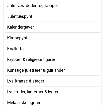
Juletræsfødder -og tæpper
Juletræspynt
Kalendergaver
Klæbepynt
Knallerter
Krybber & religiøse figurer
Kunstige juletræer & guirlander
Lys, kranse & stager
Lyskæder, lanterner & lygter
Mekaniske figurer