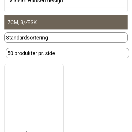
Vilhelm Hansen design
7CM, 3/ÆSK