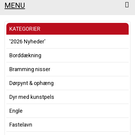
MENU
KATEGORIER
'2026 Nyheder'
Borddækning
Bramming nisser
Dørpynt & ophæng
Dyr med kunstpels
Engle
Fastelavn