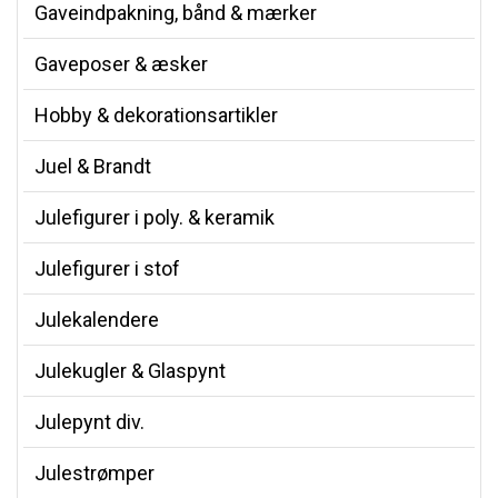
Gaveindpakning, bånd & mærker
Gaveposer & æsker
Hobby & dekorationsartikler
Juel & Brandt
Julefigurer i poly. & keramik
Julefigurer i stof
Julekalendere
Julekugler & Glaspynt
Julepynt div.
Julestrømper