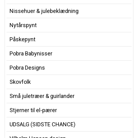
Nissehuer & julebeklædning
Nytårspynt
Påskepynt
Pobra Babynisser
Pobra Designs
Skovfolk
Små juletræer & guirlander
Stjerner til el-pærer
UDSALG (SIDSTE CHANCE)