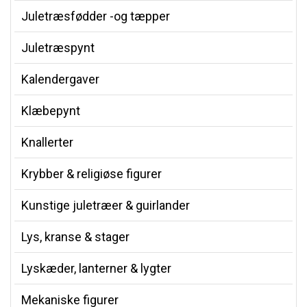
Juletræsfødder -og tæpper
Juletræspynt
Kalendergaver
Klæbepynt
Knallerter
Krybber & religiøse figurer
Kunstige juletræer & guirlander
Lys, kranse & stager
Lyskæder, lanterner & lygter
Mekaniske figurer