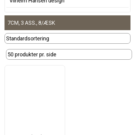
Vilhelm Hansen design
7CM, 3 ASS., 8/ÆSK