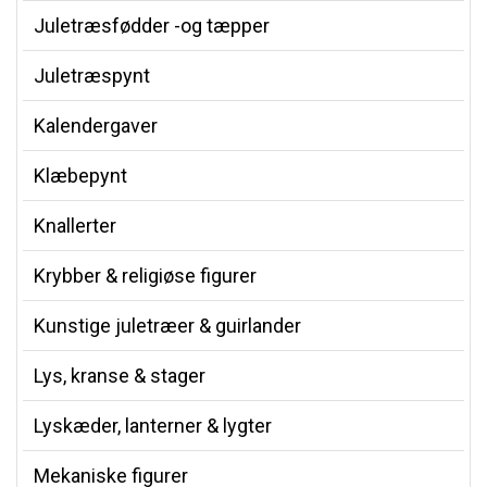
Juletræsfødder -og tæpper
Juletræspynt
Kalendergaver
Klæbepynt
Knallerter
Krybber & religiøse figurer
Kunstige juletræer & guirlander
Lys, kranse & stager
Lyskæder, lanterner & lygter
Mekaniske figurer