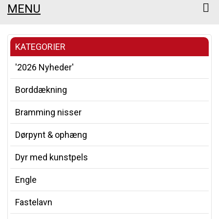
MENU
KATEGORIER
'2026 Nyheder'
Borddækning
Bramming nisser
Dørpynt & ophæng
Dyr med kunstpels
Engle
Fastelavn