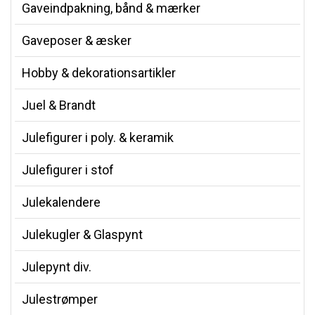
Gaveindpakning, bånd & mærker
Gaveposer & æsker
Hobby & dekorationsartikler
Juel & Brandt
Julefigurer i poly. & keramik
Julefigurer i stof
Julekalendere
Julekugler & Glaspynt
Julepynt div.
Julestrømper