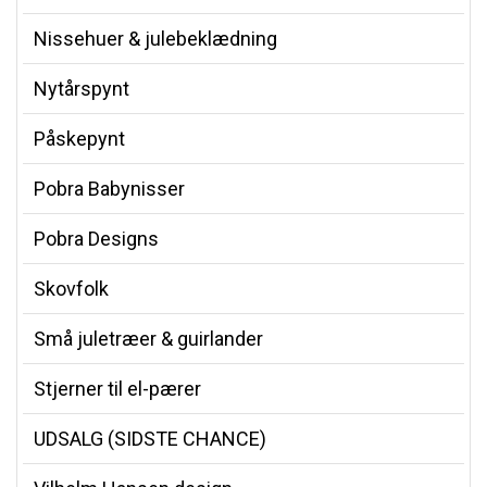
Nissehuer & julebeklædning
Nytårspynt
Påskepynt
Pobra Babynisser
Pobra Designs
Skovfolk
Små juletræer & guirlander
Stjerner til el-pærer
UDSALG (SIDSTE CHANCE)