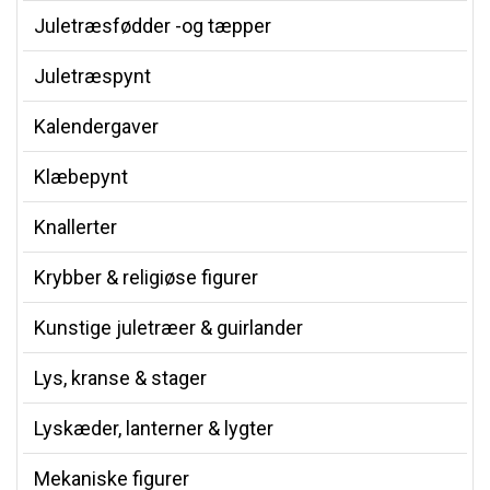
Juletræsfødder -og tæpper
Juletræspynt
Kalendergaver
Klæbepynt
Knallerter
Krybber & religiøse figurer
Kunstige juletræer & guirlander
Lys, kranse & stager
Lyskæder, lanterner & lygter
Mekaniske figurer