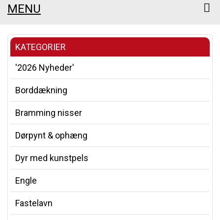
MENU
KATEGORIER
'2026 Nyheder'
Borddækning
Bramming nisser
Dørpynt & ophæng
Dyr med kunstpels
Engle
Fastelavn