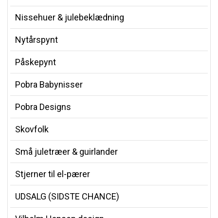
Nissehuer & julebeklædning
Nytårspynt
Påskepynt
Pobra Babynisser
Pobra Designs
Skovfolk
Små juletræer & guirlander
Stjerner til el-pærer
UDSALG (SIDSTE CHANCE)