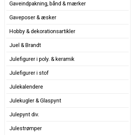
Gaveindpakning, bånd & mærker
Gaveposer & æsker
Hobby & dekorationsartikler
Juel & Brandt
Julefigurer i poly. & keramik
Julefigurer i stof
Julekalendere
Julekugler & Glaspynt
Julepynt div.
Julestrømper