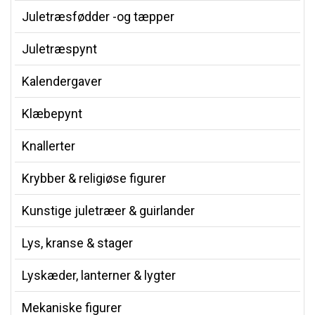
Juletræsfødder -og tæpper
Juletræspynt
Kalendergaver
Klæbepynt
Knallerter
Krybber & religiøse figurer
Kunstige juletræer & guirlander
Lys, kranse & stager
Lyskæder, lanterner & lygter
Mekaniske figurer