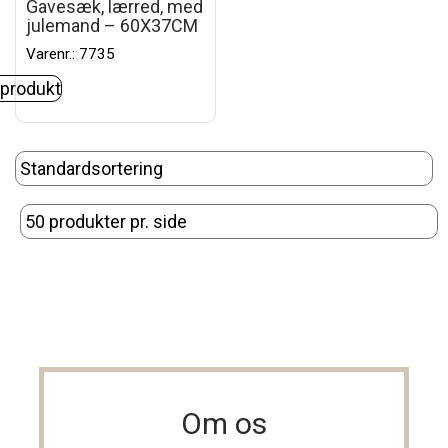
Gavesæk, lærred, med
julemand – 60X37CM
Varenr.: 7735
 produkt
Om os