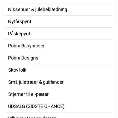
Nissehuer & julebeklædning
Nytårspynt
Påskepynt
Pobra Babynisser
Pobra Designs
Skovfolk
Små juletræer & guirlander
Stjerner til el-pærer
UDSALG (SIDSTE CHANCE)