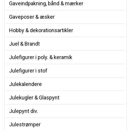
Gaveindpakning, bånd & mærker
Gaveposer & æsker
Hobby & dekorationsartikler
Juel & Brandt
Julefigurer i poly. & keramik
Julefigurer i stof
Julekalendere
Julekugler & Glaspynt
Julepynt div.
Julestrømper