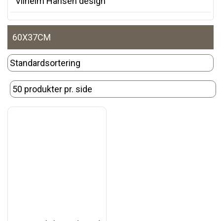
Vilhelm Hansen design
60X37CM