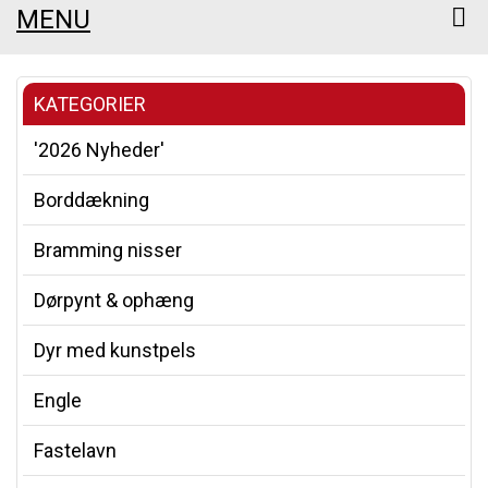
MENU
KATEGORIER
'2026 Nyheder'
Borddækning
Bramming nisser
Dørpynt & ophæng
Dyr med kunstpels
Engle
Fastelavn