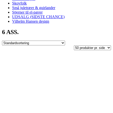
Skovfolk
Små juletræer & guirlander
Stjerner til el-pærer
UDSALG (SIDSTE CHANCE)
Vilhelm Hansen design
6 ASS.