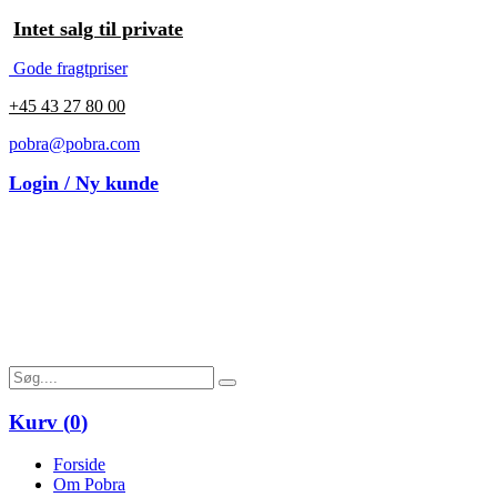
Intet salg til private
Gode fragtpriser
+45 43 27 80 00
pobra@pobra.com
Login / Ny kunde
Kurv (
0
)
Forside
Om Pobra