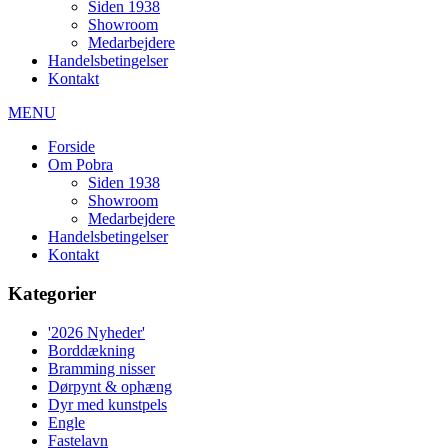
Siden 1938
Showroom
Medarbejdere
Handelsbetingelser
Kontakt
MENU
Forside
Om Pobra
Siden 1938
Showroom
Medarbejdere
Handelsbetingelser
Kontakt
Kategorier
'2026 Nyheder'
Borddækning
Bramming nisser
Dørpynt & ophæng
Dyr med kunstpels
Engle
Fastelavn