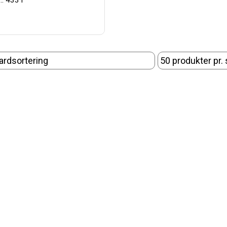
.: 4331