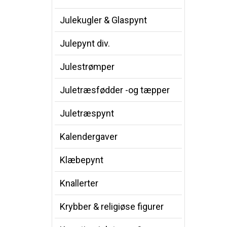
Julekugler & Glaspynt
Julepynt div.
Julestrømper
Juletræsfødder -og tæpper
Juletræspynt
Kalendergaver
Klæbepynt
Knallerter
Krybber & religiøse figurer