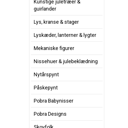
Kunstige juletræer &
guirlander
Lys, kranse & stager
Lyskæder, lanterner & lygter
Mekaniske figurer
Nissehuer & julebeklædning
Nytårspynt
Påskepynt
Pobra Babynisser
Pobra Designs
Skovfolk