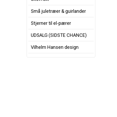
Små juletræer & guirlander
Stjerner til el-pærer
UDSALG (SIDSTE CHANCE)
Vilhelm Hansen design