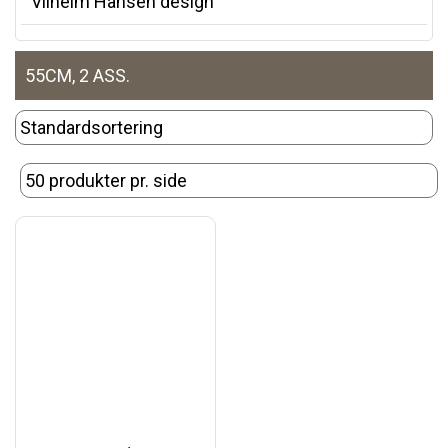
Vilhelm Hansen design
55CM, 2 ASS.