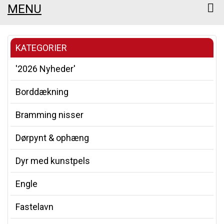
MENU
KATEGORIER
'2026 Nyheder'
Borddækning
Bramming nisser
Dørpynt & ophæng
Dyr med kunstpels
Engle
Fastelavn