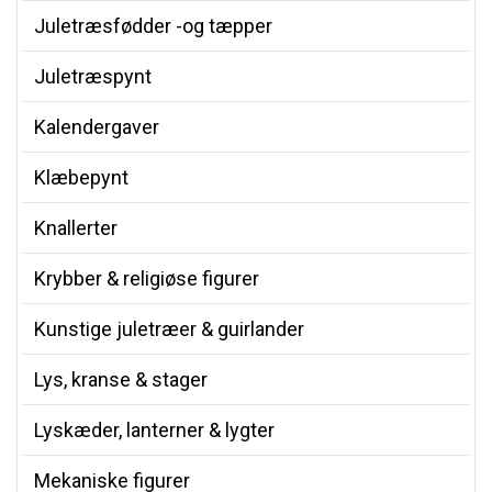
Juletræsfødder -og tæpper
Juletræspynt
Kalendergaver
Klæbepynt
Knallerter
Krybber & religiøse figurer
Kunstige juletræer & guirlander
Lys, kranse & stager
Lyskæder, lanterner & lygter
Mekaniske figurer