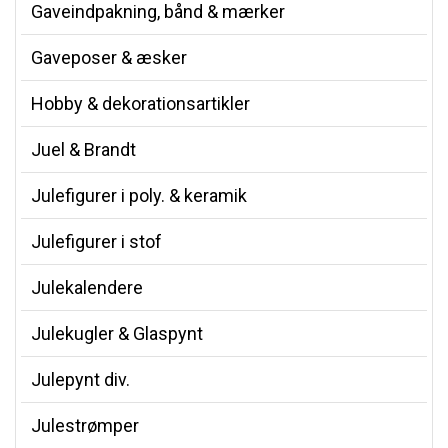
Gaveindpakning, bånd & mærker
Gaveposer & æsker
Hobby & dekorationsartikler
Juel & Brandt
Julefigurer i poly. & keramik
Julefigurer i stof
Julekalendere
Julekugler & Glaspynt
Julepynt div.
Julestrømper