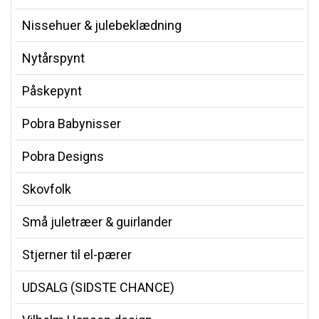
Nissehuer & julebeklædning
Nytårspynt
Påskepynt
Pobra Babynisser
Pobra Designs
Skovfolk
Små juletræer & guirlander
Stjerner til el-pærer
UDSALG (SIDSTE CHANCE)