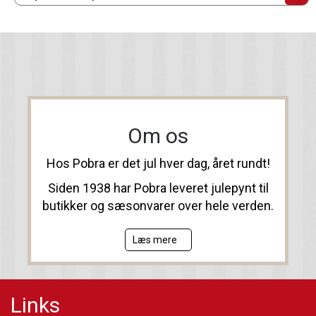
Om os
Hos Pobra er det jul hver dag, året rundt!
Siden 1938 har Pobra leveret julepynt til
butikker og sæsonvarer over hele verden.
Læs mere
Links