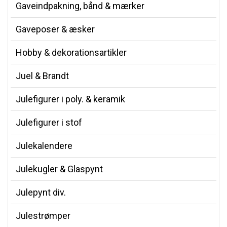
Gaveindpakning, bånd & mærker
Gaveposer & æsker
Hobby & dekorationsartikler
Juel & Brandt
Julefigurer i poly. & keramik
Julefigurer i stof
Julekalendere
Julekugler & Glaspynt
Julepynt div.
Julestrømper