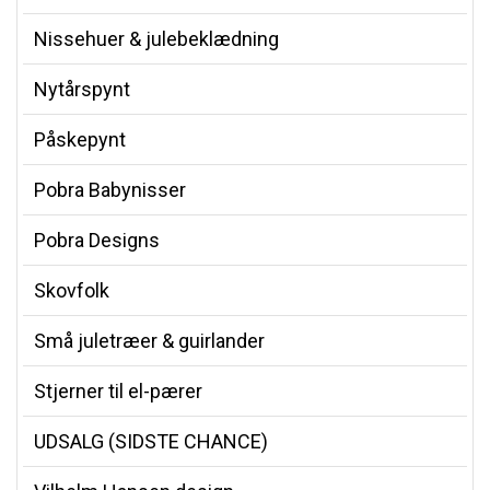
Nissehuer & julebeklædning
Nytårspynt
Påskepynt
Pobra Babynisser
Pobra Designs
Skovfolk
Små juletræer & guirlander
Stjerner til el-pærer
UDSALG (SIDSTE CHANCE)