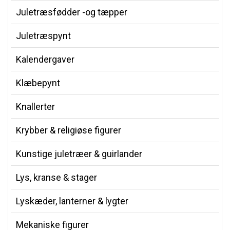
Juletræsfødder -og tæpper
Juletræspynt
Kalendergaver
Klæbepynt
Knallerter
Krybber & religiøse figurer
Kunstige juletræer & guirlander
Lys, kranse & stager
Lyskæder, lanterner & lygter
Mekaniske figurer