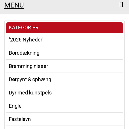
MENU
KATEGORIER
'2026 Nyheder'
Borddækning
Bramming nisser
Dørpynt & ophæng
Dyr med kunstpels
Engle
Fastelavn