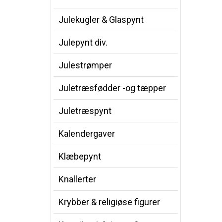
Julekugler & Glaspynt
Julepynt div.
Julestrømper
Juletræsfødder -og tæpper
Juletræspynt
Kalendergaver
Klæbepynt
Knallerter
Krybber & religiøse figurer