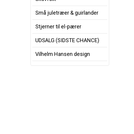
Små juletræer & guirlander
Stjerner til el-pærer
UDSALG (SIDSTE CHANCE)
Vilhelm Hansen design