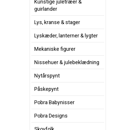
Kunstige juletræer &
guirlander
Lys, kranse & stager
Lyskæder, lanterner & lygter
Mekaniske figurer
Nissehuer & julebeklædning
Nytårspynt
Påskepynt
Pobra Babynisser
Pobra Designs
Skovfolk