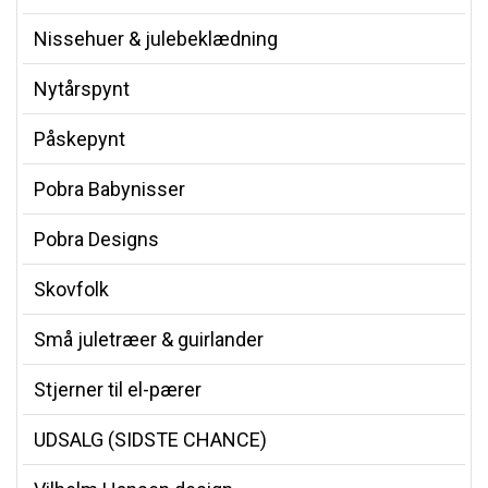
Nissehuer & julebeklædning
Nytårspynt
Påskepynt
Pobra Babynisser
Pobra Designs
Skovfolk
Små juletræer & guirlander
Stjerner til el-pærer
UDSALG (SIDSTE CHANCE)