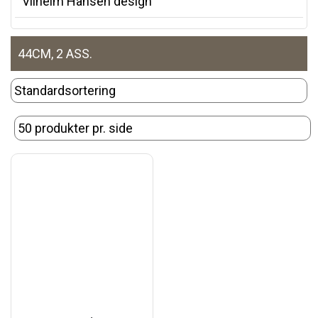
Vilhelm Hansen design
44CM, 2 ASS.