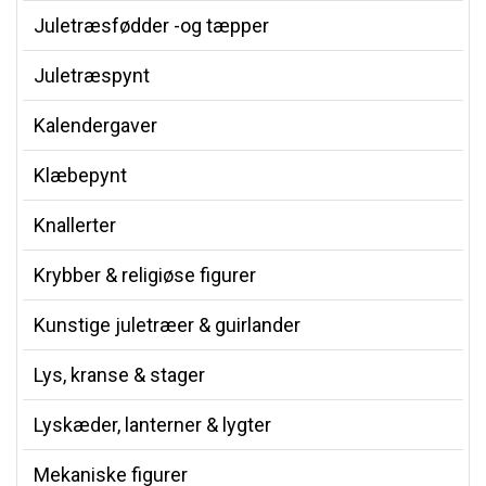
Juletræsfødder -og tæpper
Juletræspynt
Kalendergaver
Klæbepynt
Knallerter
Krybber & religiøse figurer
Kunstige juletræer & guirlander
Lys, kranse & stager
Lyskæder, lanterner & lygter
Mekaniske figurer