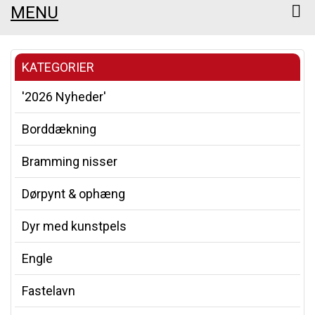
MENU
KATEGORIER
'2026 Nyheder'
Borddækning
Bramming nisser
Dørpynt & ophæng
Dyr med kunstpels
Engle
Fastelavn