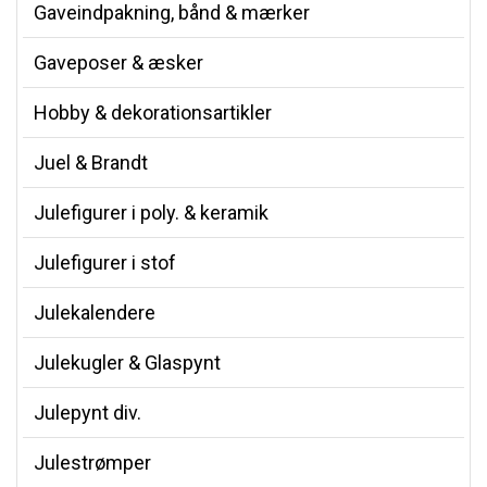
Gaveindpakning, bånd & mærker
Gaveposer & æsker
Hobby & dekorationsartikler
Juel & Brandt
Julefigurer i poly. & keramik
Julefigurer i stof
Julekalendere
Julekugler & Glaspynt
Julepynt div.
Julestrømper