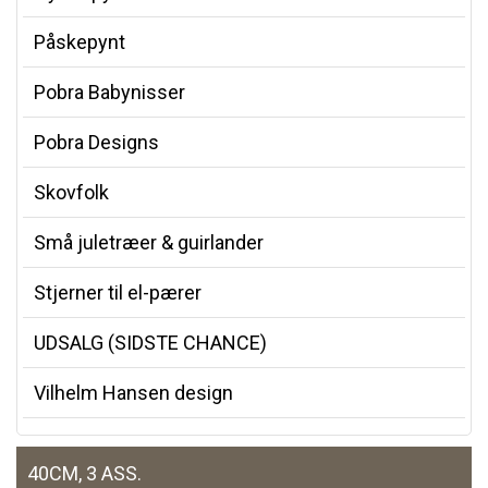
Påskepynt
Pobra Babynisser
Pobra Designs
Skovfolk
Små juletræer & guirlander
Stjerner til el-pærer
UDSALG (SIDSTE CHANCE)
Vilhelm Hansen design
40CM, 3 ASS.