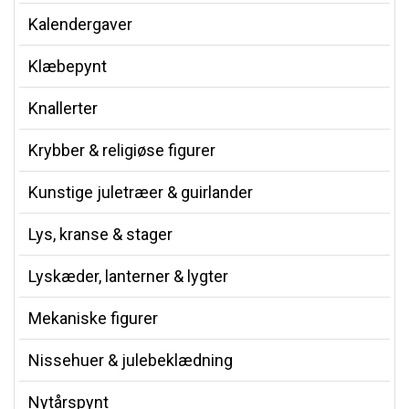
Kalendergaver
Klæbepynt
Knallerter
Krybber & religiøse figurer
Kunstige juletræer & guirlander
Lys, kranse & stager
Lyskæder, lanterner & lygter
Mekaniske figurer
Nissehuer & julebeklædning
Nytårspynt