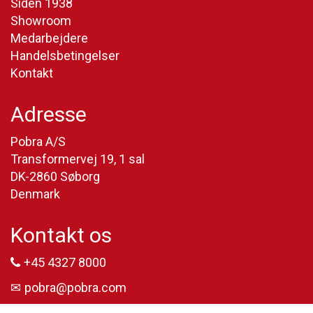
Siden 1938
Showroom
Medarbejdere
Handelsbetingelser
Kontakt
Adresse
Pobra A/S
Transformervej 19, 1 sal
DK-2860 Søborg
Denmark
Kontakt os
+45 4327 8000
pobra@pobra.com