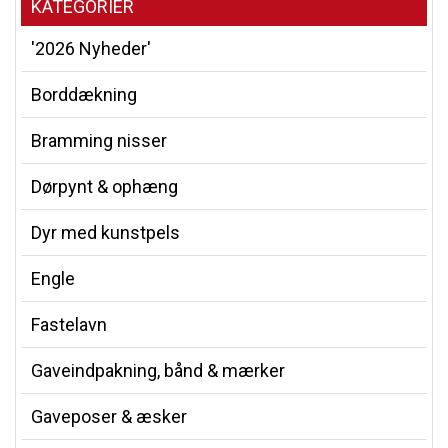
KATEGORIER
'2026 Nyheder'
Borddækning
Bramming nisser
Dørpynt & ophæng
Dyr med kunstpels
Engle
Fastelavn
Gaveindpakning, bånd & mærker
Gaveposer & æsker