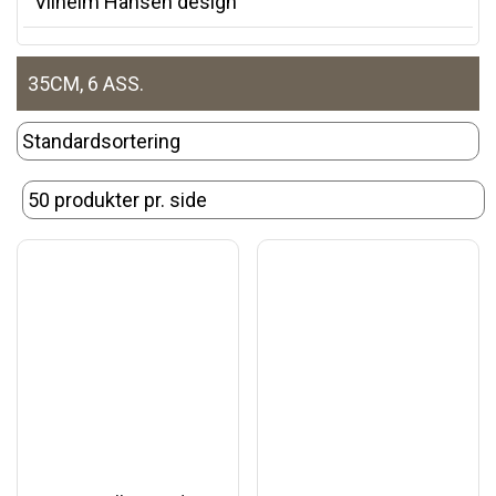
Vilhelm Hansen design
35CM, 6 ASS.