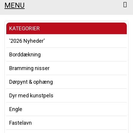
MENU
KATEGORIER
'2026 Nyheder'
Borddækning
Bramming nisser
Dørpynt & ophæng
Dyr med kunstpels
Engle
Fastelavn