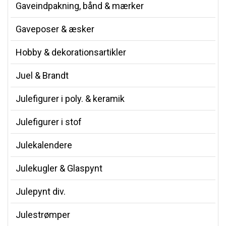
Gaveindpakning, bånd & mærker
Gaveposer & æsker
Hobby & dekorationsartikler
Juel & Brandt
Julefigurer i poly. & keramik
Julefigurer i stof
Julekalendere
Julekugler & Glaspynt
Julepynt div.
Julestrømper