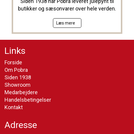
Siden 1938 har Pobra leveret julepynt til
butikker og sæsonvarer over hele verden.
Læs mere
Links
Forside
Om Pobra
Siden 1938
Showroom
Medarbejdere
Handelsbetingelser
Kontakt
Adresse