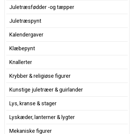
Juletræsfødder -og tæpper
Juletræspynt
Kalendergaver
Klæbepynt
Knallerter
Krybber & religiøse figurer
Kunstige juletræer & guirlander
Lys, kranse & stager
Lyskæder, lanterner & lygter
Mekaniske figurer