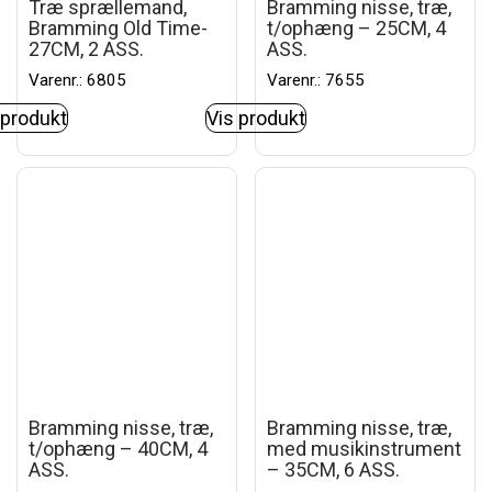
Træ sprællemand,
Bramming nisse, træ,
Bramming Old Time-
t/ophæng – 25CM, 4
27CM, 2 ASS.
ASS.
Varenr.: 6805
Varenr.: 7655
 produkt
Vis produkt
Bramming nisse, træ,
Bramming nisse, træ,
t/ophæng – 40CM, 4
med musikinstrument
ASS.
– 35CM, 6 ASS.