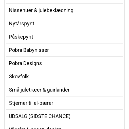
Nissehuer & julebeklædning
Nytårspynt
Påskepynt
Pobra Babynisser
Pobra Designs
Skovfolk
Små juletræer & guirlander
Stjerner til el-pærer
UDSALG (SIDSTE CHANCE)