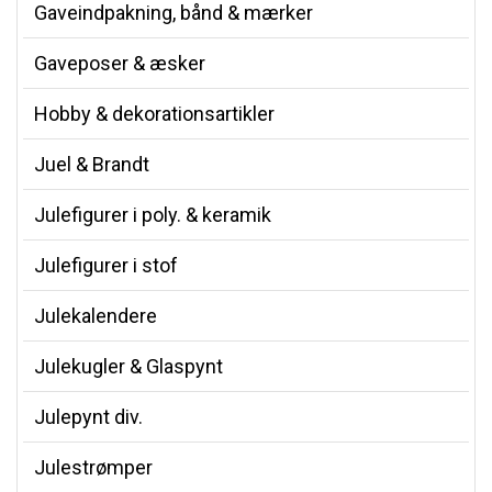
Gaveindpakning, bånd & mærker
Gaveposer & æsker
Hobby & dekorationsartikler
Juel & Brandt
Julefigurer i poly. & keramik
Julefigurer i stof
Julekalendere
Julekugler & Glaspynt
Julepynt div.
Julestrømper