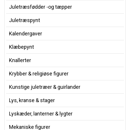
Juletræsfødder -og tæpper
Juletræspynt
Kalendergaver
Klæbepynt
Knallerter
Krybber & religiøse figurer
Kunstige juletræer & guirlander
Lys, kranse & stager
Lyskæder, lanterner & lygter
Mekaniske figurer