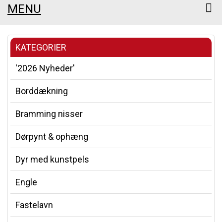
MENU
KATEGORIER
'2026 Nyheder'
Borddækning
Bramming nisser
Dørpynt & ophæng
Dyr med kunstpels
Engle
Fastelavn