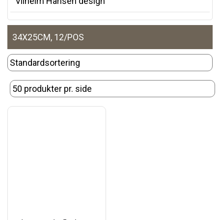
Vilhelm Hansen design
34X25CM, 12/POS