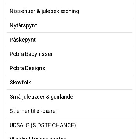
Nissehuer & julebeklædning
Nytårspynt
Påskepynt
Pobra Babynisser
Pobra Designs
Skovfolk
Små juletræer & guirlander
Stjerner til el-pærer
UDSALG (SIDSTE CHANCE)