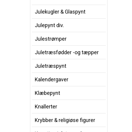
Julekugler & Glaspynt
Julepynt div.
Julestrømper
Juletræsfødder -og tæpper
Juletræspynt
Kalendergaver
Klæbepynt
Knallerter
Krybber & religiøse figurer