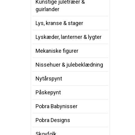
Kunstige juletræer &
guirlander
Lys, kranse & stager
Lyskæder, lanterner & lygter
Mekaniske figurer
Nissehuer & julebeklædning
Nytårspynt
Påskepynt
Pobra Babynisser
Pobra Designs
Skovfolk