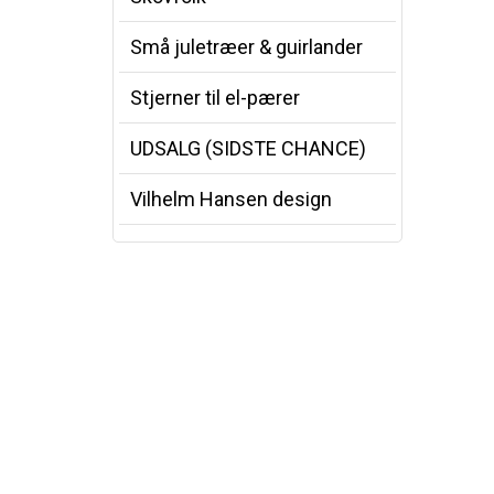
Små juletræer & guirlander
Stjerner til el-pærer
UDSALG (SIDSTE CHANCE)
Vilhelm Hansen design