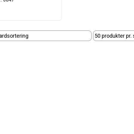
.: 6847