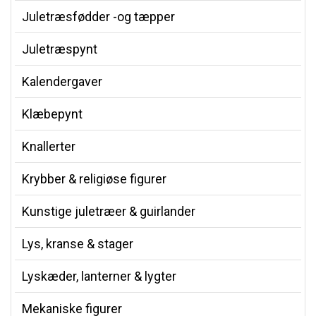
Juletræsfødder -og tæpper
Juletræspynt
Kalendergaver
Klæbepynt
Knallerter
Krybber & religiøse figurer
Kunstige juletræer & guirlander
Lys, kranse & stager
Lyskæder, lanterner & lygter
Mekaniske figurer