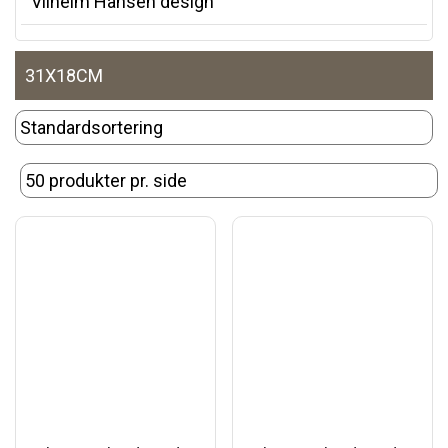
Vilhelm Hansen design
31X18CM