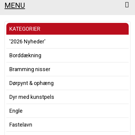
MENU
KATEGORIER
'2026 Nyheder'
Borddækning
Bramming nisser
Dørpynt & ophæng
Dyr med kunstpels
Engle
Fastelavn