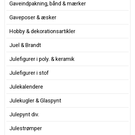
Gaveindpakning, bånd & mærker
Gaveposer & æsker
Hobby & dekorationsartikler
Juel & Brandt
Julefigurer i poly. & keramik
Julefigurer i stof
Julekalendere
Julekugler & Glaspynt
Julepynt div.
Julestrømper