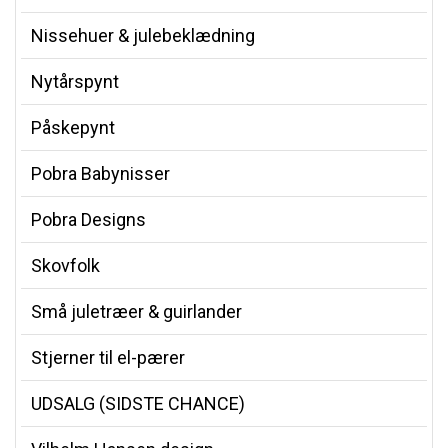
Nissehuer & julebeklædning
Nytårspynt
Påskepynt
Pobra Babynisser
Pobra Designs
Skovfolk
Små juletræer & guirlander
Stjerner til el-pærer
UDSALG (SIDSTE CHANCE)