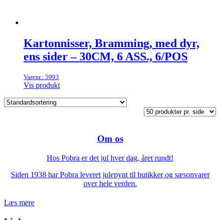
Kartonnisser, Bramming, med dyr,
ens sider – 30CM, 6 ASS., 6/POS
Varenr.: 5993
Vis produkt
Om os
Hos Pobra er det jul hver dag, året rundt!
Siden 1938 har Pobra leveret julepynt til butikker og sæsonvarer
over hele verden.
Læs mere