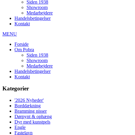
Siden 1938
Showroom
Medarbejdere
Handelsbetingelser
Kontakt
MENU
Forside
Om Pobra
Siden 1938
Showroom
Medarbejdere
Handelsbetingelser
Kontakt
Kategorier
'2026 Nyheder'
Borddækning
Bramming nisser
Dørpynt & ophæng
Dyr med kunstpels
Engle
Fastelavn