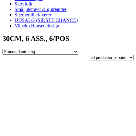
Skovfolk
Små juletræer & guirlander
Stjerner til el-pærer
UDSALG (SIDSTE CHANCE)
Vilhelm Hansen design
30CM, 6 ASS., 6/POS