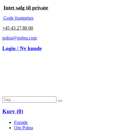
Intet salg til private
Gode fragtpriser
+45 43 27 80 00
pobra@pobra.com
Login / Ny kunde
Kurv (
0
)
Forside
Om Pobra