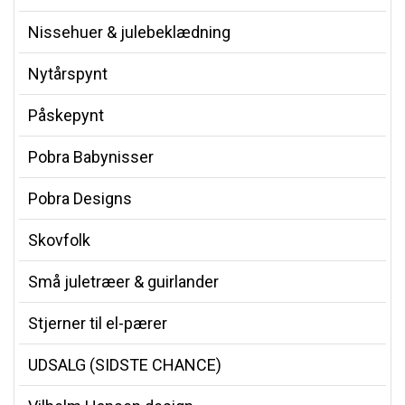
Nissehuer & julebeklædning
Nytårspynt
Påskepynt
Pobra Babynisser
Pobra Designs
Skovfolk
Små juletræer & guirlander
Stjerner til el-pærer
UDSALG (SIDSTE CHANCE)