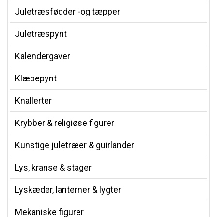
Juletræsfødder -og tæpper
Juletræspynt
Kalendergaver
Klæbepynt
Knallerter
Krybber & religiøse figurer
Kunstige juletræer & guirlander
Lys, kranse & stager
Lyskæder, lanterner & lygter
Mekaniske figurer