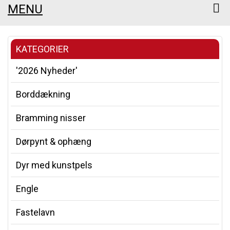
MENU
KATEGORIER
'2026 Nyheder'
Borddækning
Bramming nisser
Dørpynt & ophæng
Dyr med kunstpels
Engle
Fastelavn