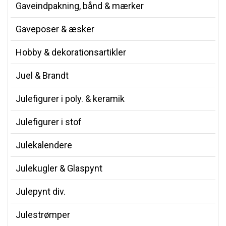
Gaveindpakning, bånd & mærker
Gaveposer & æsker
Hobby & dekorationsartikler
Juel & Brandt
Julefigurer i poly. & keramik
Julefigurer i stof
Julekalendere
Julekugler & Glaspynt
Julepynt div.
Julestrømper