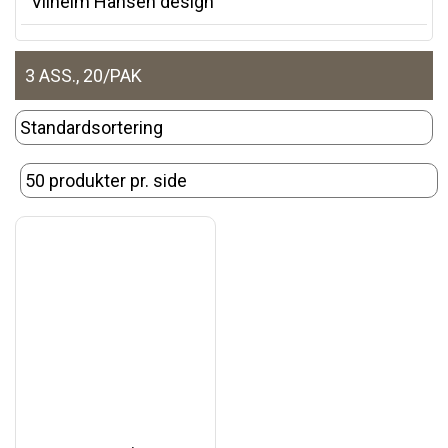
Vilhelm Hansen design
3 ASS., 20/PAK