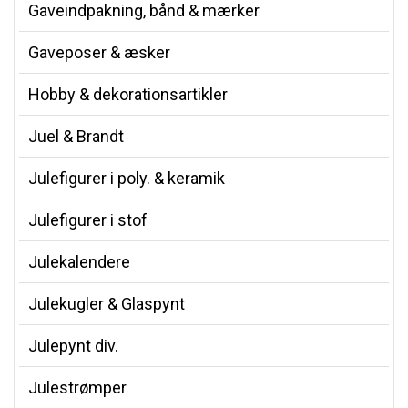
Gaveindpakning, bånd & mærker
Gaveposer & æsker
Hobby & dekorationsartikler
Juel & Brandt
Julefigurer i poly. & keramik
Julefigurer i stof
Julekalendere
Julekugler & Glaspynt
Julepynt div.
Julestrømper