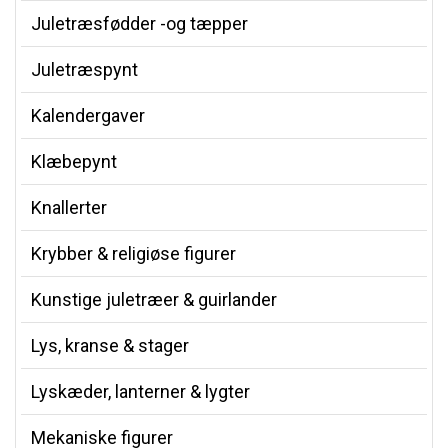
Juletræsfødder -og tæpper
Juletræspynt
Kalendergaver
Klæbepynt
Knallerter
Krybber & religiøse figurer
Kunstige juletræer & guirlander
Lys, kranse & stager
Lyskæder, lanterner & lygter
Mekaniske figurer