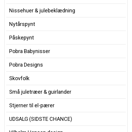
Nissehuer & julebeklædning
Nytårspynt
Påskepynt
Pobra Babynisser
Pobra Designs
Skovfolk
Små juletræer & guirlander
Stjerner til el-pærer
UDSALG (SIDSTE CHANCE)