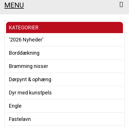
MENU
KATEGORIER
'2026 Nyheder'
Borddækning
Bramming nisser
Dørpynt & ophæng
Dyr med kunstpels
Engle
Fastelavn