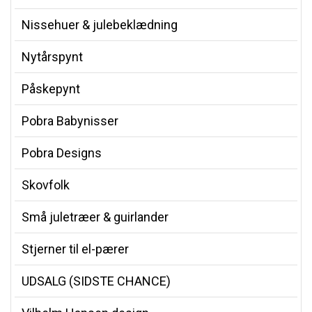
Nissehuer & julebeklædning
Nytårspynt
Påskepynt
Pobra Babynisser
Pobra Designs
Skovfolk
Små juletræer & guirlander
Stjerner til el-pærer
UDSALG (SIDSTE CHANCE)