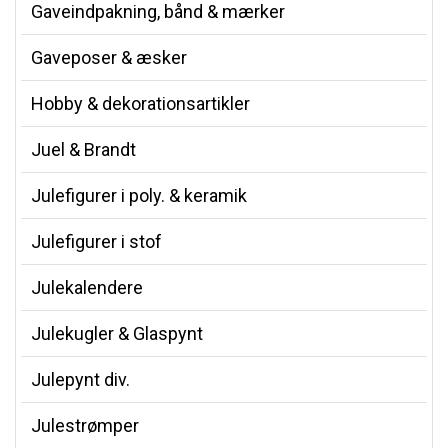
Gaveindpakning, bånd & mærker
Gaveposer & æsker
Hobby & dekorationsartikler
Juel & Brandt
Julefigurer i poly. & keramik
Julefigurer i stof
Julekalendere
Julekugler & Glaspynt
Julepynt div.
Julestrømper