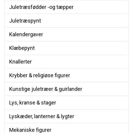
Juletræsfødder -og tæpper
Juletræspynt
Kalendergaver
Klæbepynt
Knallerter
Krybber & religiøse figurer
Kunstige juletræer & guirlander
Lys, kranse & stager
Lyskæder, lanterner & lygter
Mekaniske figurer