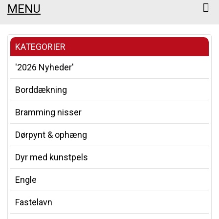
MENU
KATEGORIER
'2026 Nyheder'
Borddækning
Bramming nisser
Dørpynt & ophæng
Dyr med kunstpels
Engle
Fastelavn