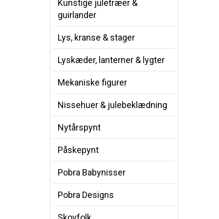
Kunstige juletræer &
guirlander
Lys, kranse & stager
Lyskæder, lanterner & lygter
Mekaniske figurer
Nissehuer & julebeklædning
Nytårspynt
Påskepynt
Pobra Babynisser
Pobra Designs
Skovfolk