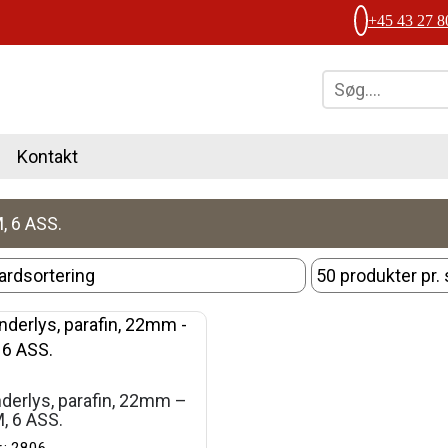
+45 43 27 8
Kontakt
, 6 ASS.
derlys, parafin, 22mm –
, 6 ASS.