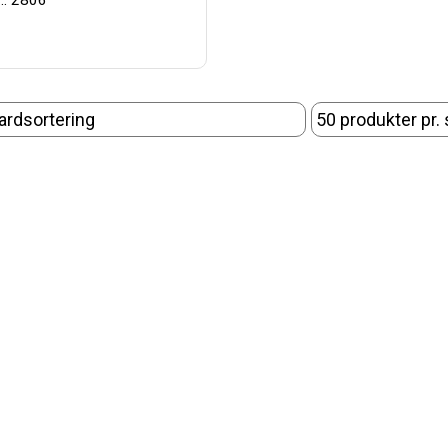
.: 2806