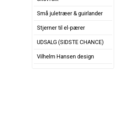
Små juletræer & guirlander
Stjerner til el-pærer
UDSALG (SIDSTE CHANCE)
Vilhelm Hansen design