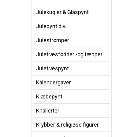
Julekugler & Glaspynt
Julepynt div.
Julestrømper
Juletræsfødder -og tæpper
Juletræspynt
Kalendergaver
Klæbepynt
Knallerter
Krybber & religiøse figurer