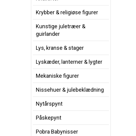
Krybber & religiøse figurer
Kunstige juletræer &
guirlander
Lys, kranse & stager
Lyskæder, lanterner & lygter
Mekaniske figurer
Nissehuer & julebeklædning
Nytårspynt
Påskepynt
Pobra Babynisser