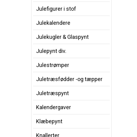
Julefigurer i stof
Julekalendere
Julekugler & Glaspynt
Julepynt div.
Julestrømper
Juletræsfødder -og tæpper
Juletræspynt
Kalendergaver
Klæbepynt
Knallerter