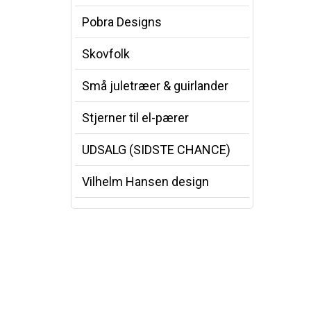
Pobra Designs
Skovfolk
Små juletræer & guirlander
Stjerner til el-pærer
UDSALG (SIDSTE CHANCE)
Vilhelm Hansen design