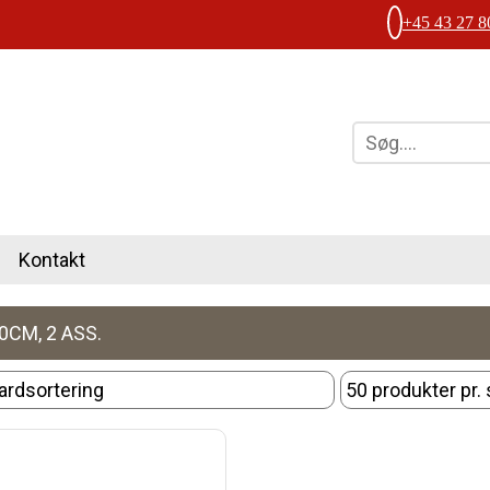
+45 43 27 8
Kontakt
0CM, 2 ASS.