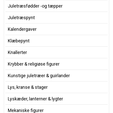
Juletræsfødder -og tæpper
Juletræspynt
Kalendergaver
Klæbepynt
Knallerter
Krybber & religiøse figurer
Kunstige juletræer & guirlander
Lys, kranse & stager
Lyskæder, lanterner & lygter
Mekaniske figurer