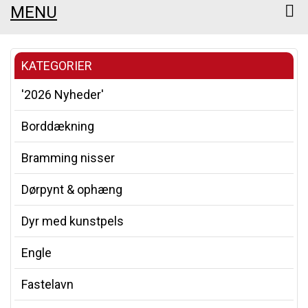
MENU
KATEGORIER
'2026 Nyheder'
Borddækning
Bramming nisser
Dørpynt & ophæng
Dyr med kunstpels
Engle
Fastelavn