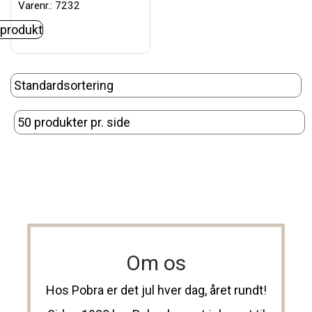
Varenr.: 7232
 produkt
Om os
Hos Pobra er det jul hver dag, året rundt!