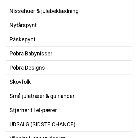
Nissehuer & julebeklædning
Nytårspynt
Påskepynt
Pobra Babynisser
Pobra Designs
Skovfolk
Små juletræer & guirlander
Stjerner til el-pærer
UDSALG (SIDSTE CHANCE)