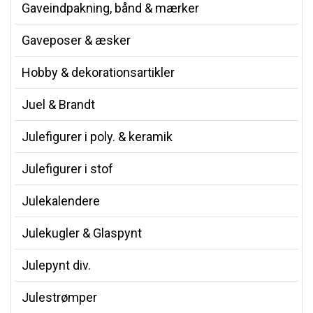
Gaveindpakning, bånd & mærker
Gaveposer & æsker
Hobby & dekorationsartikler
Juel & Brandt
Julefigurer i poly. & keramik
Julefigurer i stof
Julekalendere
Julekugler & Glaspynt
Julepynt div.
Julestrømper