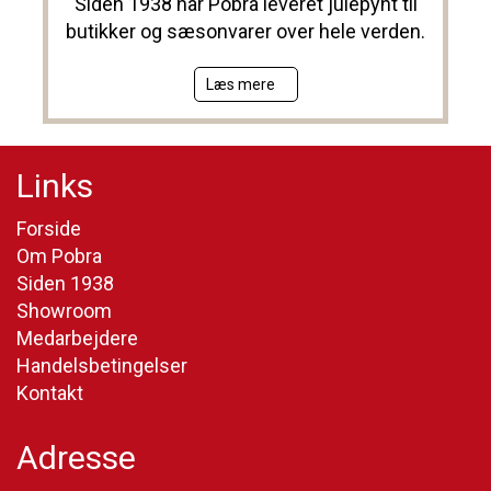
Siden 1938 har Pobra leveret julepynt til
butikker og sæsonvarer over hele verden.
Læs mere
Links
Forside
Om Pobra
Siden 1938
Showroom
Medarbejdere
Handelsbetingelser
Kontakt
Adresse