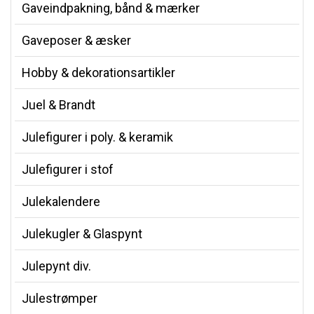
Gaveindpakning, bånd & mærker
Gaveposer & æsker
Hobby & dekorationsartikler
Juel & Brandt
Julefigurer i poly. & keramik
Julefigurer i stof
Julekalendere
Julekugler & Glaspynt
Julepynt div.
Julestrømper