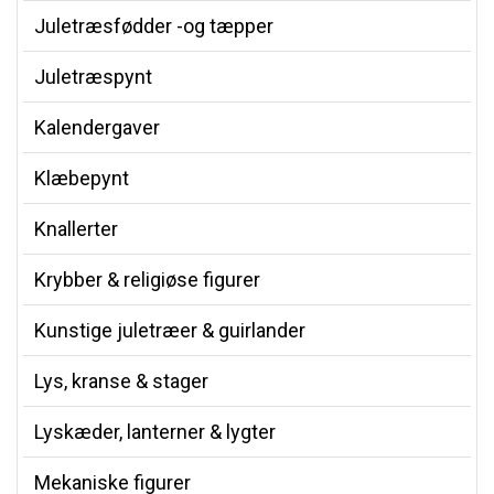
Juletræsfødder -og tæpper
Juletræspynt
Kalendergaver
Klæbepynt
Knallerter
Krybber & religiøse figurer
Kunstige juletræer & guirlander
Lys, kranse & stager
Lyskæder, lanterner & lygter
Mekaniske figurer