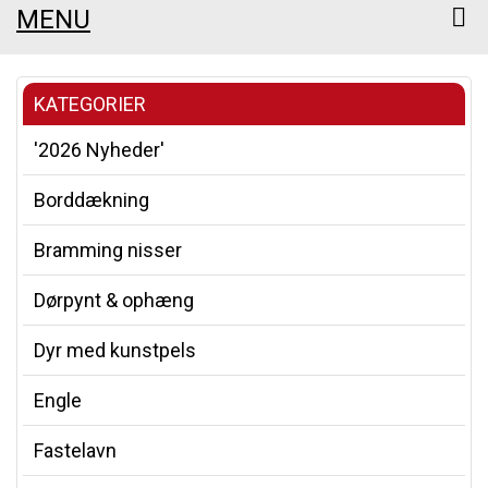
MENU
KATEGORIER
'2026 Nyheder'
Borddækning
Bramming nisser
Dørpynt & ophæng
Dyr med kunstpels
Engle
Fastelavn