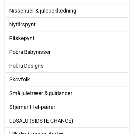
Nissehuer & julebeklædning
Nytårspynt
Påskepynt
Pobra Babynisser
Pobra Designs
Skovfolk
Små juletræer & guirlander
Stjerner til el-pærer
UDSALG (SIDSTE CHANCE)