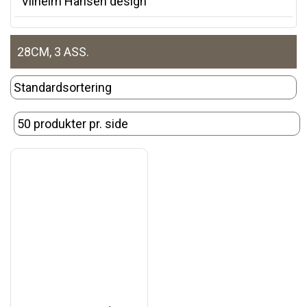
Vilhelm Hansen design
28CM, 3 ASS.