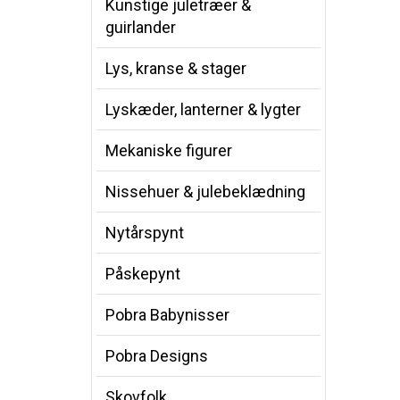
Kunstige juletræer &
guirlander
Lys, kranse & stager
Lyskæder, lanterner & lygter
Mekaniske figurer
Nissehuer & julebeklædning
Nytårspynt
Påskepynt
Pobra Babynisser
Pobra Designs
Skovfolk