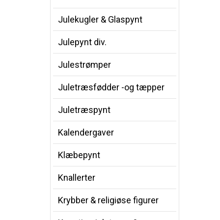
Julekugler & Glaspynt
Julepynt div.
Julestrømper
Juletræsfødder -og tæpper
Juletræspynt
Kalendergaver
Klæbepynt
Knallerter
Krybber & religiøse figurer