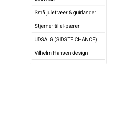
Små juletræer & guirlander
Stjerner til el-pærer
UDSALG (SIDSTE CHANCE)
Vilhelm Hansen design