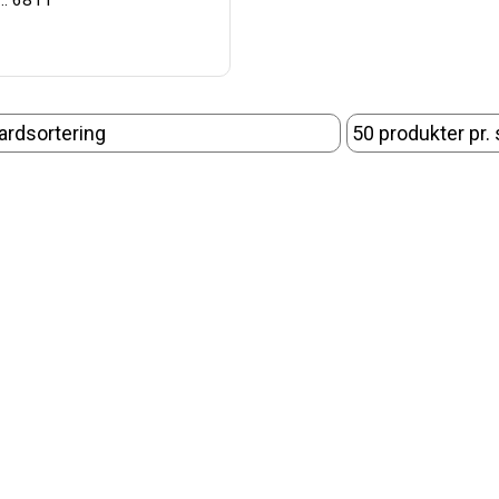
.: 6811