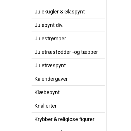
Julekugler & Glaspynt
Julepynt div.
Julestrømper
Juletræsfødder -og tæpper
Juletræspynt
Kalendergaver
Klæbepynt
Knallerter
Krybber & religiøse figurer