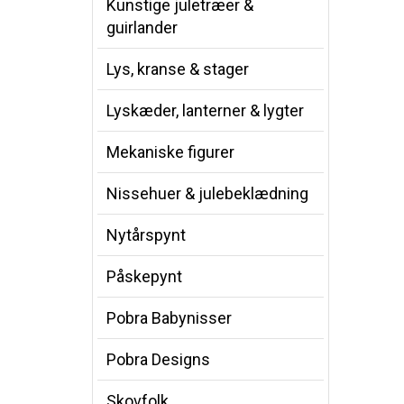
Kunstige juletræer &
guirlander
Lys, kranse & stager
Lyskæder, lanterner & lygter
Mekaniske figurer
Nissehuer & julebeklædning
Nytårspynt
Påskepynt
Pobra Babynisser
Pobra Designs
Skovfolk