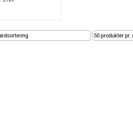
.: 2709