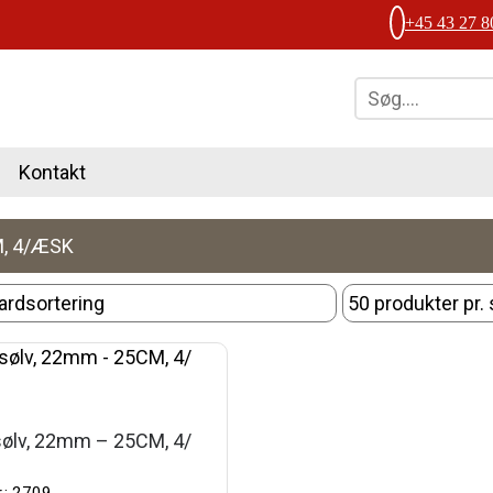
+45 43 27 8
Kontakt
, 4/ÆSK
sølv, 22mm – 25CM, 4/