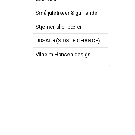
Små juletræer & guirlander
Stjerner til el-pærer
UDSALG (SIDSTE CHANCE)
Vilhelm Hansen design