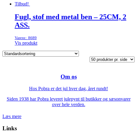
Tilbud!
Fugl, stof med metal ben – 25CM, 2
ASS.
Varenr.: 8689
Vis produkt
Om os
Hos Pobra er det jul hver dag, året rundt!
Siden 1938 har Pobra leveret julepynt til butikker og sæsonvarer
over hele verden.
Læs mere
Links