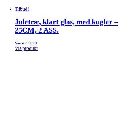
Tilbud!
Juletræ, klart glas, med kugler –
25CM, 2 ASS.
Varenr.: 6099
Vis produkt