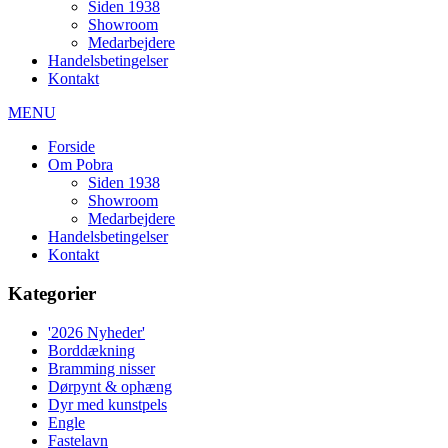
Siden 1938
Showroom
Medarbejdere
Handelsbetingelser
Kontakt
MENU
Forside
Om Pobra
Siden 1938
Showroom
Medarbejdere
Handelsbetingelser
Kontakt
Kategorier
'2026 Nyheder'
Borddækning
Bramming nisser
Dørpynt & ophæng
Dyr med kunstpels
Engle
Fastelavn