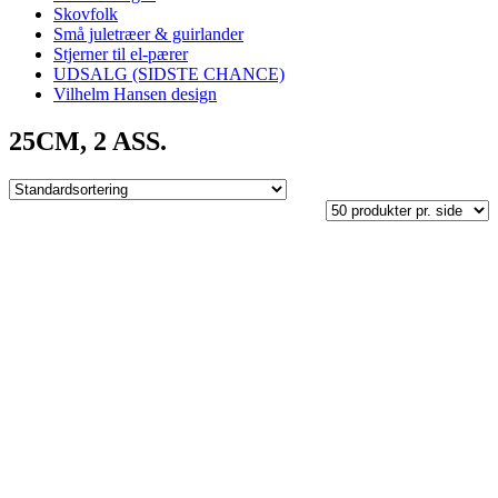
Skovfolk
Små juletræer & guirlander
Stjerner til el-pærer
UDSALG (SIDSTE CHANCE)
Vilhelm Hansen design
25CM, 2 ASS.