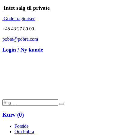
Intet salg til private
Gode fragtpriser
+45 43 27 80 00
pobra@pobra.com
Login / Ny kunde
Kurv (
0
)
Forside
Om Pobra