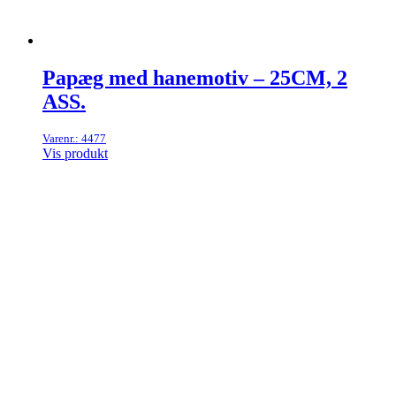
Papæg med hanemotiv – 25CM, 2
ASS.
Varenr.: 4477
Vis produkt