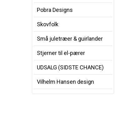
Pobra Designs
Skovfolk
Små juletræer & guirlander
Stjerner til el-pærer
UDSALG (SIDSTE CHANCE)
Vilhelm Hansen design