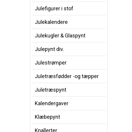
Julefigurer i stof
Julekalendere
Julekugler & Glaspynt
Julepynt div.
Julestrømper
Juletræsfødder -og tæpper
Juletræspynt
Kalendergaver
Klæbepynt
Knallerter