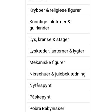
Krybber & religiøse figurer
Kunstige juletræer &
guirlander
Lys, kranse & stager
Lyskæder, lanterner & lygter
Mekaniske figurer
Nissehuer & julebeklædning
Nytårspynt
Påskepynt
Pobra Babynisser