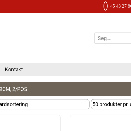
+45 43 27 8
Kontakt
9CM, 2/POS