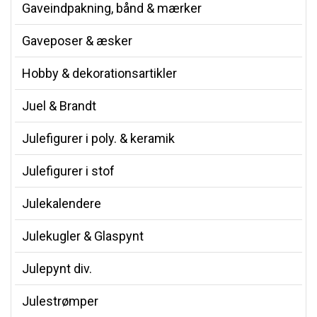
Gaveindpakning, bånd & mærker
Gaveposer & æsker
Hobby & dekorationsartikler
Juel & Brandt
Julefigurer i poly. & keramik
Julefigurer i stof
Julekalendere
Julekugler & Glaspynt
Julepynt div.
Julestrømper