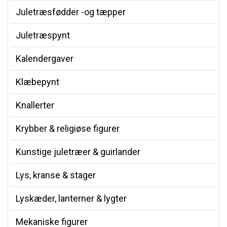
Juletræsfødder -og tæpper
Juletræspynt
Kalendergaver
Klæbepynt
Knallerter
Krybber & religiøse figurer
Kunstige juletræer & guirlander
Lys, kranse & stager
Lyskæder, lanterner & lygter
Mekaniske figurer