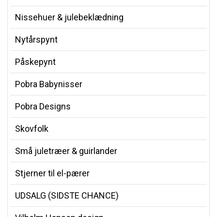
Nissehuer & julebeklædning
Nytårspynt
Påskepynt
Pobra Babynisser
Pobra Designs
Skovfolk
Små juletræer & guirlander
Stjerner til el-pærer
UDSALG (SIDSTE CHANCE)