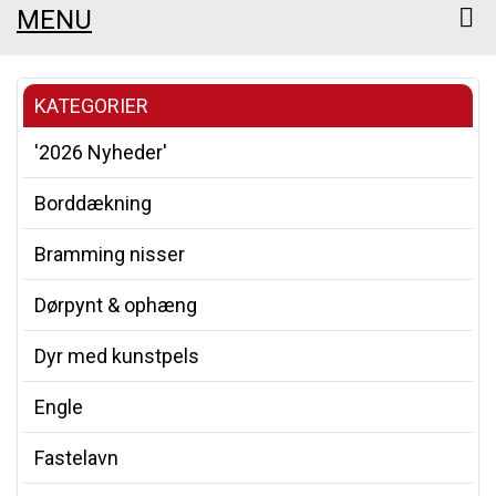
MENU
KATEGORIER
'2026 Nyheder'
Borddækning
Bramming nisser
Dørpynt & ophæng
Dyr med kunstpels
Engle
Fastelavn