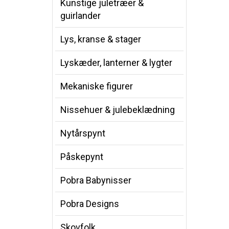
Kunstige juletræer &
guirlander
Lys, kranse & stager
Lyskæder, lanterner & lygter
Mekaniske figurer
Nissehuer & julebeklædning
Nytårspynt
Påskepynt
Pobra Babynisser
Pobra Designs
Skovfolk