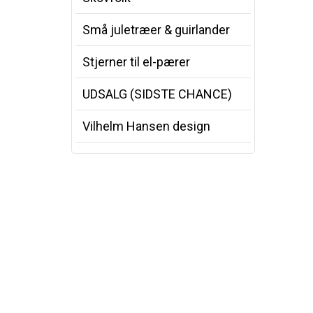
Små juletræer & guirlander
Stjerner til el-pærer
UDSALG (SIDSTE CHANCE)
Vilhelm Hansen design