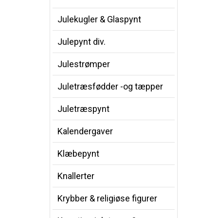
Julekugler & Glaspynt
Julepynt div.
Julestrømper
Juletræsfødder -og tæpper
Juletræspynt
Kalendergaver
Klæbepynt
Knallerter
Krybber & religiøse figurer