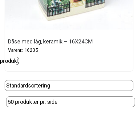
Dåse med låg, keramik – 16X24CM
Varenr.: 16235
 produkt