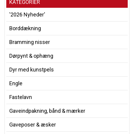
KATEGORIER
'2026 Nyheder'
Borddækning
Bramming nisser
Dørpynt & ophæng
Dyr med kunstpels
Engle
Fastelavn
Gaveindpakning, bånd & mærker
Gaveposer & æsker