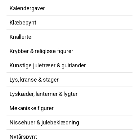
Kalendergaver
Klæbepynt
Knallerter
Krybber & religiøse figurer
Kunstige juletræer & guirlander
Lys, kranse & stager
Lyskæder, lanterner & lygter
Mekaniske figurer
Nissehuer & julebeklædning
Nytårspynt