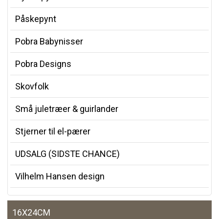
Påskepynt
Pobra Babynisser
Pobra Designs
Skovfolk
Små juletræer & guirlander
Stjerner til el-pærer
UDSALG (SIDSTE CHANCE)
Vilhelm Hansen design
16X24CM