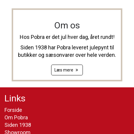
Om os
Hos Pobra er det jul hver dag, året rundt!
Siden 1938 har Pobra leveret julepynt til
butikker og sæsonvarer over hele verden.
Læs mere
Links
Forside
Om Pobra
Siden 1938
Showroom