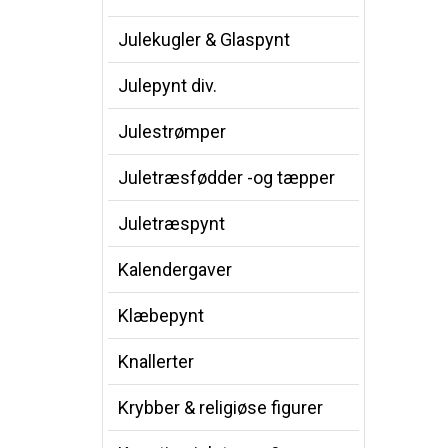
Julekugler & Glaspynt
Julepynt div.
Julestrømper
Juletræsfødder -og tæpper
Juletræspynt
Kalendergaver
Klæbepynt
Knallerter
Krybber & religiøse figurer