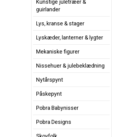
Kunstige juletræer &
guirlander
Lys, kranse & stager
Lyskæder, lanterner & lygter
Mekaniske figurer
Nissehuer & julebeklædning
Nytårspynt
Påskepynt
Pobra Babynisser
Pobra Designs
Skovfolk