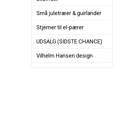
Små juletræer & guirlander
Stjerner til el-pærer
UDSALG (SIDSTE CHANCE)
Vilhelm Hansen design