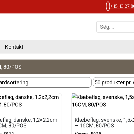
+45 43 27 8
Kontakt
, 80/POS
flag, danske, 1,2×2,2cm
Klæbeflag, svenske, 1,5
CM, 80/POS
– 16CM, 80/POS