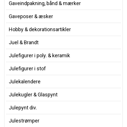
Gaveindpakning, bånd & mærker
Gaveposer & æsker
Hobby & dekorationsartikler
Juel & Brandt
Julefigurer i poly. & keramik
Julefigurer i stof
Julekalendere
Julekugler & Glaspynt
Julepynt div.
Julestrømper