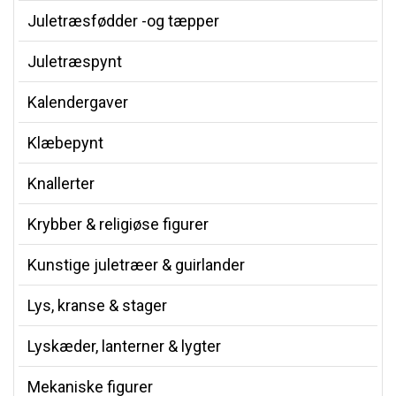
Juletræsfødder -og tæpper
Juletræspynt
Kalendergaver
Klæbepynt
Knallerter
Krybber & religiøse figurer
Kunstige juletræer & guirlander
Lys, kranse & stager
Lyskæder, lanterner & lygter
Mekaniske figurer