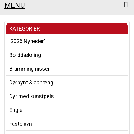
MENU
KATEGORIER
'2026 Nyheder'
Borddækning
Bramming nisser
Dørpynt & ophæng
Dyr med kunstpels
Engle
Fastelavn