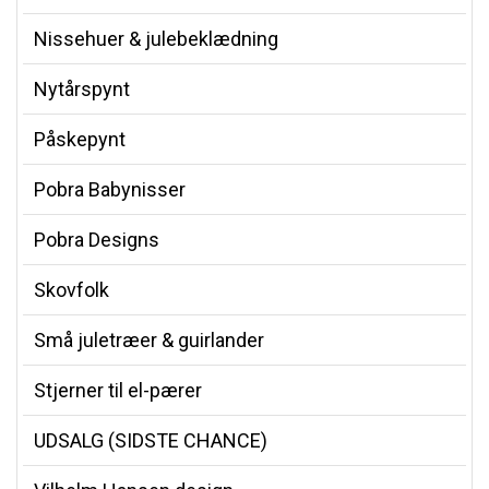
Nissehuer & julebeklædning
Nytårspynt
Påskepynt
Pobra Babynisser
Pobra Designs
Skovfolk
Små juletræer & guirlander
Stjerner til el-pærer
UDSALG (SIDSTE CHANCE)