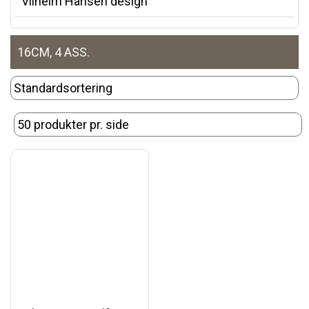
Vilhelm Hansen design
16CM, 4 ASS.